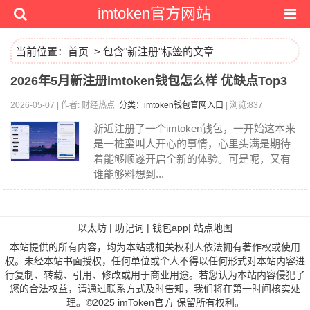
imtoken官方网站
当前位置：
首页
> 包含"新注册"标签的文章
2026年5月新注册imtoken钱包怎么样 优缺点Top3
2026-05-07 | 作者: 财经热点 |
分类：imtoken钱包官网入口
| 浏览:837
新近注册了一个imtoken钱包，一开始这本来
是一桩蛮叫人开心的事情，心里头满是期待
着能够顺遂开启全新的体验。可是呢，又有
谁能够料想到...
以太坊
|
助记词
|
钱包app
|
站点地图
本站提供的所有内容，均为本站或相关权利人依法拥有著作权或使用
权。未经本站书面授权，任何单位或个人不得以任何形式对本站内容进
行复制、转载、引用、修改或用于商业用途。若您认为本站内容侵犯了
您的合法权益，请通过联系方式及时告知，我们将在第一时间核实处
理。©2025 imToken官方 保留所有权利。