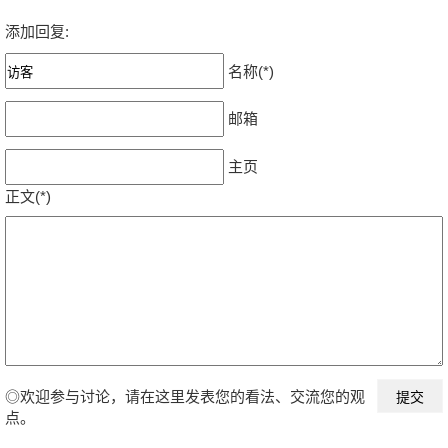
添加回复:
名称(*)
邮箱
主页
正文(*)
◎欢迎参与讨论，请在这里发表您的看法、交流您的观
点。