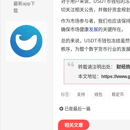
对于用户来说，USDT币钱包的
最新app下
切关注相关公告，并做好资金规
载
作为市场参与者，我们也应该保
确保市场健康
发展
的关键所在。
总的来说，USDT币钱包冻结虽
秩序，为整个数字货币行业的发
转载请注明出处：
财经
本文地址：
https://www.
标签：
支持
钱包
稳定币
已是最后一篇
相关文章