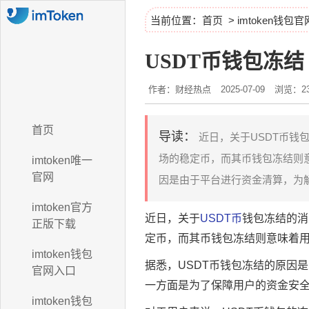
当前位置：
首页
>
imtoken钱包
USDT币钱包冻结
作者：财经热点
2025-07-09
浏览：23
首页
导读：
近日，关于USDT币钱
场的稳定币，而其币钱包冻结则意
imtoken唯一
官网
因是由于平台进行资金清算，为解
imtoken官方
近日，关于
USDT币
钱包冻结的消
正版下载
定币，而其币钱包冻结则意味着用
imtoken钱包
据悉，USDT币钱包冻结的原因
官网入口
一方面是为了保障用户的资金安
imtoken钱包