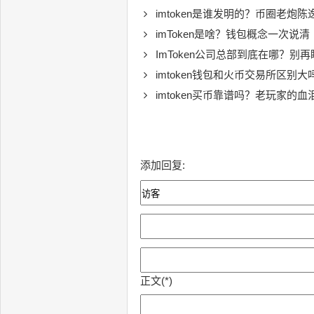
imtoken是谁发明的？币圈老炮
imToken是啥？钱包概念一次说清
ImToken公司总部到底在哪？别
imtoken钱包和火币交易所区别
imtoken买币靠谱吗？老玩家的血
添加回复:
正文(*)