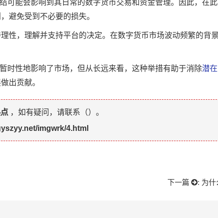
冻结可能会影响到其日常的数字货币交易和资金管理。因此，在
划，避免受到不必要的损失。
持理性，理解并支持平台的决定。在数字货币市场波动频繁的背
然暂时性地影响了市场，但从长远来看，这种举措有助于消除
潜在
展做出贡献。
热点
，如有疑问，请联系（
）。
gyszyy.net/imgwrk/4.html
下一篇
:
为什么