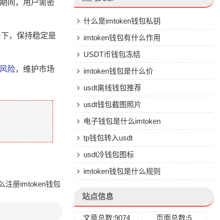
此期间，用户需密
什么是imtoken钱包私钥
景下，保持稳定是
imtoken钱包有什么作用
USDT币钱包冻结
风险
，维护市场
imtoken钱包是什么价
usdt离线钱包推荐
usdt钱包截图照片
电子钱包是什么imtoken
tp钱包转入usdt
usdt冷钱包图标
imtoken钱包是什么规则
注册imtoken钱包
站点信息
文章总数:9074
页面总数:5