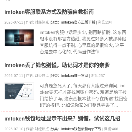
imtoken客服联系方式及防骗自救指南
2026-07-11 | 作者: 财经热点 |
分类：imtoken官方正版下载
| 浏览:204
imtoken客服电话是多少, 别再瞎折腾, 这东西
根本没有那官方热线, 我见过好多人被那种假
客服坑得一点不剩, 心里真的是很恼火, 这平
台是去中心化的, 代码当作法律...
imtoken丢了钱包别慌，助记词才是你的亲爹
2026-07-11 | 作者: 财经热点 |
分类：imtoken唯一官网
| 浏览:257
可真是急死人了, 每天都有人跑过来询问, imt
oken要怎样才能找回账户密码, 难道是脑子被
门给挤了吗, 这东西根本就不存在所谓“找回密
码”的按钮, 比如说你家的门钥匙弄丢了...
imtoken钱包地址显示不出来？别慌，试试这几招
2026-07-10 | 作者: 财经热点 |
分类：imtoken钱包最新app下载
| 浏览:466