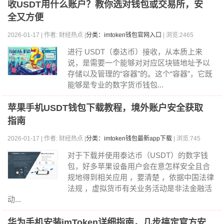
收USDT用什么账户？教你选对钱包或交易所，安
全又方便
2026-01-17 | 作者: 财经热点 |
分类：imtoken钱包官网入口
| 浏览:2465
进行 USDT（泰达币）接收，从本质上来
说，是需要一个能够对对应区块链地址予以
存储以及管理的“容器”的。这个“容器”，它既
能够是专业的数字货币钱包...
苹果手机USDT钱包下载教程，境外账户安全获取
指南
2026-01-17 | 作者: 财经热点 |
分类：imtoken钱包最新app下载
| 浏览:745
对于下载并使用泰达币（USDT）的数字钱
包，好多苹果设备用户会在意怎样安全且合
规地得到相关应用 ，要清楚 ，依据中国法律
法规 ，虚拟货币有关业务活动是非法金融活
动...
华为手机安装imToken详细指南，几步搞定官方安