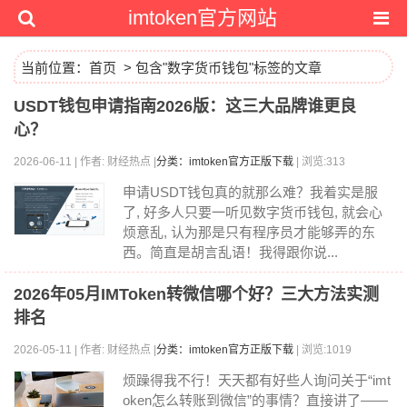
imtoken官方网站
当前位置：
首页
> 包含"数字货币钱包"标签的文章
USDT钱包申请指南2026版：这三大品牌谁更良
心？
2026-06-11 | 作者: 财经热点 |
分类：imtoken官方正版下载
| 浏览:313
申请USDT钱包真的就那么难？我着实是服
了, 好多人只要一听见数字货币钱包, 就会心
烦意乱, 认为那是只有程序员才能够弄的东
西。简直是胡言乱语！我得跟你说...
2026年05月IMToken转微信哪个好？三大方法实测
排名
2026-05-11 | 作者: 财经热点 |
分类：imtoken官方正版下载
| 浏览:1019
烦躁得我不行！天天都有好些人询问关于“imt
oken怎么转账到微信”的事情？直接讲了——