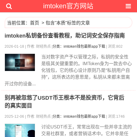
imtoken官方网站
当前位置：
首页
> 包含"本质"标签的文章
imtoken私钥备份查看教程，助记词安全保存指南
2026-01-18 | 作者: 财经热点 |
分类：imtoken钱包最新app下载
| 浏览:802
当对数字资产予以管理之际，私钥的安全性
是极其关键重要的。IMToken身为一款去中心
化钱包，它的核心设计原则乃是“私钥用户自
持”，这所表达的意思是，私钥从来都未曾离
开过你的设备...
别再被忽悠了USDT币王根本不是投资币，它背后
的真实面目
2025-12-06 | 作者: 财经热点 |
分类：imtoken钱包最新app下载
| 浏览:1746
讨论USDT币王，常常出现在一些并非主流的
交易社群里，或者营销话术中。它并非是任