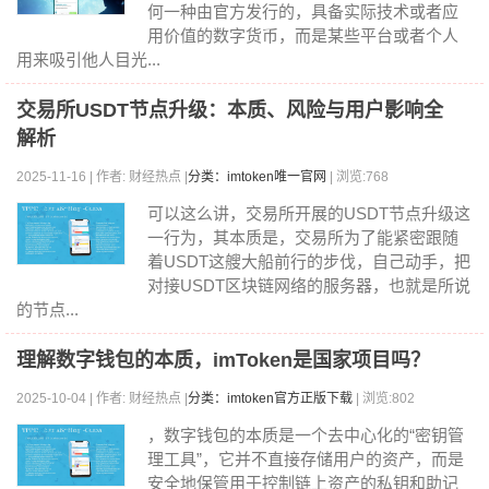
何一种由官方发行的，具备实际技术或者应
用价值的数字货币，而是某些平台或者个人
用来吸引他人目光...
交易所USDT节点升级：本质、风险与用户影响全
解析
2025-11-16 | 作者: 财经热点 |
分类：imtoken唯一官网
| 浏览:768
可以这么讲，交易所开展的USDT节点升级这
一行为，其本质是，交易所为了能紧密跟随
着USDT这艘大船前行的步伐，自己动手，把
对接USDT区块链网络的服务器，也就是所说
的节点...
理解数字钱包的本质，imToken是国家项目吗？
2025-10-04 | 作者: 财经热点 |
分类：imtoken官方正版下载
| 浏览:802
，数字钱包的本质是一个去中心化的“密钥管
理工具”，它并不直接存储用户的资产，而是
安全地保管用于控制链上资产的私钥和助记