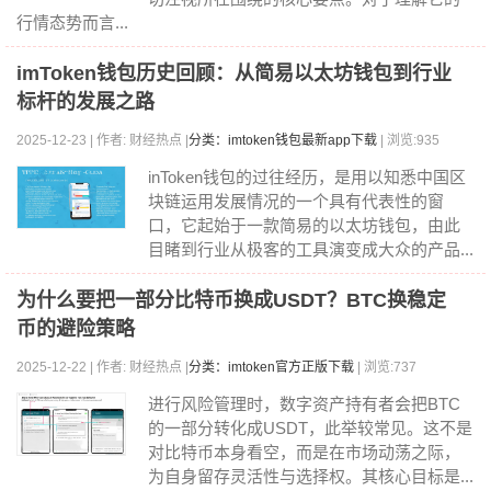
行情态势而言...
imToken钱包历史回顾：从简易以太坊钱包到行业
标杆的发展之路
2025-12-23 | 作者: 财经热点 |
分类：imtoken钱包最新app下载
| 浏览:935
inToken钱包的过往经历，是用以知悉中国区
块链运用发展情况的一个具有代表性的窗
口，它起始于一款简易的以太坊钱包，由此
目睹到行业从极客的工具演变成大众的产品...
为什么要把一部分比特币换成USDT？BTC换稳定
币的避险策略
2025-12-22 | 作者: 财经热点 |
分类：imtoken官方正版下载
| 浏览:737
进行风险管理时，数字资产持有者会把BTC
的一部分转化成USDT，此举较常见。这不是
对比特币本身看空，而是在市场动荡之际，
为自身留存灵活性与选择权。其核心目标是...