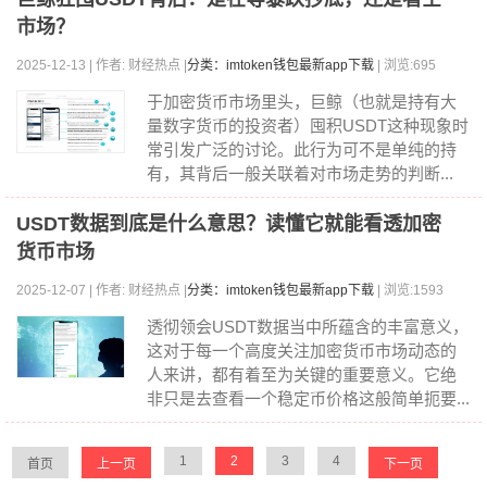
市场？
2025-12-13 | 作者: 财经热点 |
分类：imtoken钱包最新app下载
| 浏览:695
于加密货币市场里头，巨鲸（也就是持有大
量数字货币的投资者）囤积USDT这种现象时
常引发广泛的讨论。此行为可不是单纯的持
有，其背后一般关联着对市场走势的判断...
USDT数据到底是什么意思？读懂它就能看透加密
货币市场
2025-12-07 | 作者: 财经热点 |
分类：imtoken钱包最新app下载
| 浏览:1593
透彻领会USDT数据当中所蕴含的丰富意义，
这对于每一个高度关注加密货币市场动态的
人来讲，都有着至为关键的重要意义。它绝
非只是去查看一个稳定币价格这般简单扼要...
1
2
3
4
首页
上一页
下一页