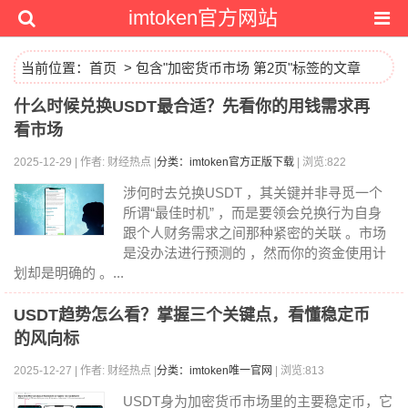
imtoken官方网站
当前位置：
首页
> 包含"加密货币市场 第2页"标签的文章
什么时候兑换USDT最合适？先看你的用钱需求再
看市场
2025-12-29 | 作者: 财经热点 |
分类：imtoken官方正版下载
| 浏览:822
涉何时去兑换USDT ，其关键并非寻觅一个
所谓“最佳时机” ，而是要领会兑换行为自身
跟个人财务需求之间那种紧密的关联 。市场
是没办法进行预测的 ，然而你的资金使用计
划却是明确的 。...
USDT趋势怎么看？掌握三个关键点，看懂稳定币
的风向标
2025-12-27 | 作者: 财经热点 |
分类：imtoken唯一官网
| 浏览:813
USDT身为加密货币市场里的主要稳定币，它