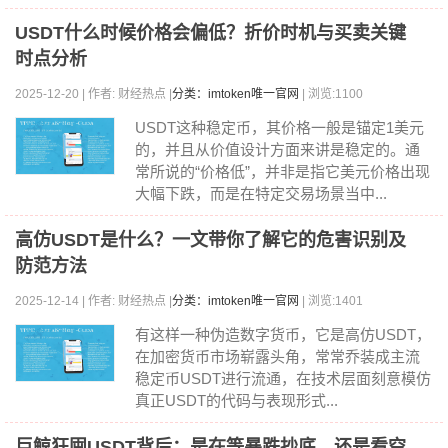
USDT什么时候价格会偏低？折价时机与买卖关键
时点分析
2025-12-20 | 作者: 财经热点 |
分类：imtoken唯一官网
| 浏览:1100
USDT这种稳定币，其价格一般是锚定1美元
的，并且从价值设计方面来讲是稳定的。通
常所说的“价格低”，并非是指它美元价格出现
大幅下跌，而是在特定交易场景当中...
高仿USDT是什么？一文带你了解它的危害识别及
防范方法
2025-12-14 | 作者: 财经热点 |
分类：imtoken唯一官网
| 浏览:1401
有这样一种伪造数字货币，它是高仿USDT，
在加密货币市场崭露头角，常常乔装成主流
稳定币USDT进行流通，在技术层面刻意模仿
真正USDT的代码与表现形式...
巨鲸狂囤USDT背后：是在等暴跌抄底，还是看空