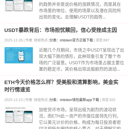
的趋势并非是说价格的涨跌情况，而是其在
市场里的地位、使用的场景以及潜在风险所
出现的变化。去理解USDT的趋势...
USDT暴跌背后：市场担忧赎回，信心受挫成主因
2025-12-26 | 作者: 财经热点 |
分类：imtoken官方正版下载
| 浏览:897
近期几个月期间，市场之中USDT呈现出了出
现大幅下跌的情形，此种现象引发了整个市
场的广泛留意。USDT作为市场里占据主要位
置的稳定币，其价格出现这般剧烈的波动...
ETH今天价格怎么样？受美股和清算影响，美金实
时行情速览
2025-12-23 | 作者: 财经热点 |
分类：imtoken钱包最新app下载
| 浏览:925
加密货币市场，呈现出极为剧烈的波动状
况，而ETH此一资产的市值位居领先行列，
它以美元计价的价格，构成为每日投资者密
切注视所在围绕的核心要点。对于理解它的