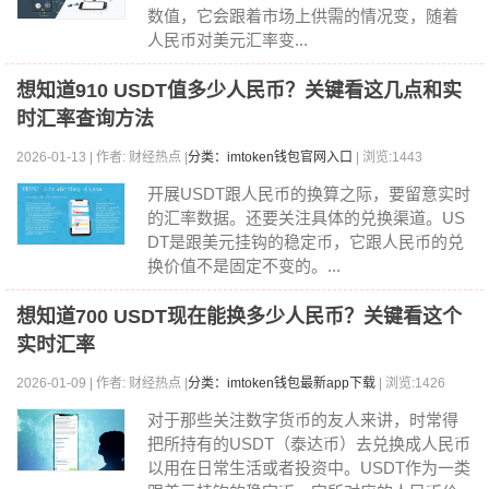
数值，它会跟着市场上供需的情况变，随着
人民币对美元汇率变...
想知道910 USDT值多少人民币？关键看这几点和实
时汇率查询方法
2026-01-13 | 作者: 财经热点 |
分类：imtoken钱包官网入口
| 浏览:1443
开展USDT跟人民币的换算之际，要留意实时
的汇率数据。还要关注具体的兑换渠道。US
DT是跟美元挂钩的稳定币，它跟人民币的兑
换价值不是固定不变的。...
想知道700 USDT现在能换多少人民币？关键看这个
实时汇率
2026-01-09 | 作者: 财经热点 |
分类：imtoken钱包最新app下载
| 浏览:1426
对于那些关注数字货币的友人来讲，时常得
把所持有的USDT（泰达币）去兑换成人民币
以用在日常生活或者投资中。USDT作为一类