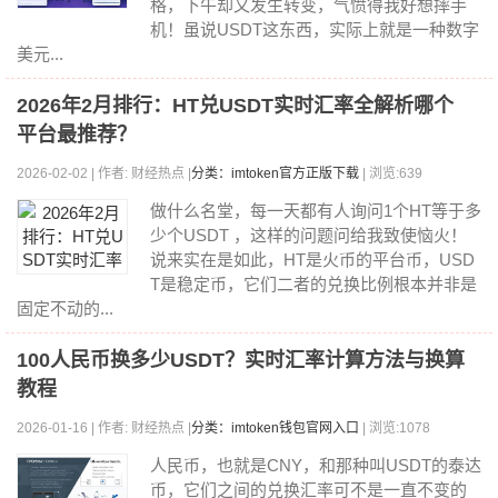
格，下午却又发生转变，气愤得我好想摔手
机！虽说USDT这东西，实际上就是一种数字
美元...
2026年2月排行：HT兑USDT实时汇率全解析哪个
平台最推荐？
2026-02-02 | 作者: 财经热点 |
分类：imtoken官方正版下载
| 浏览:639
做什么名堂，每一天都有人询问1个HT等于多
少个USDT ，这样的问题问给我致使恼火！
说来实在是如此，HT是火币的平台币，USD
T是稳定币，它们二者的兑换比例根本并非是
固定不动的...
100人民币换多少USDT？实时汇率计算方法与换算
教程
2026-01-16 | 作者: 财经热点 |
分类：imtoken钱包官网入口
| 浏览:1078
人民币，也就是CNY，和那种叫USDT的泰达
币，它们之间的兑换汇率可不是一直不变的