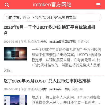
imtoken官方网站
当前位置：
首页
> 包含"实时汇率"标签的文章
2026年5月一千个USDT多少钱 换汇平台优缺点排
名
2026-05-08 | 作者: 财经热点 |
分类：imtoken官方正版下载
| 浏览:420
一千个USDT究竟能价值几何呢？千万别轻信
那些不假思索就给出的答案。USDT此物称作
稳定币，从理论层面来讲，它与美元是以1比
1的比例相挂钩的，然而在将其兑换成人民币
之际...
怒了2026年05月1USDT兑人民币汇率排名推荐
2026-05-01 | 作者: 财经热点 |
分类：imtoken唯一官网
| 浏览:509
烦透了，每日都有人来询问，1个usdt到底能
够兑换多少人民币，并且还非要一张图片。u