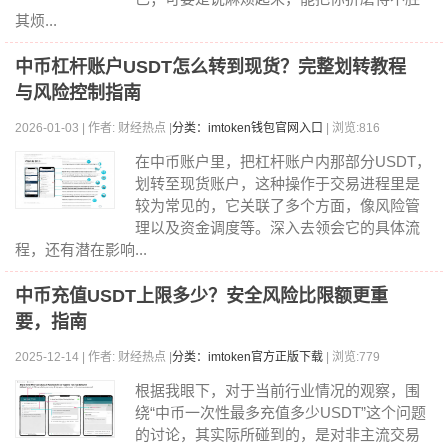
其烦...
中币杠杆账户USDT怎么转到现货？完整划转教程
与风险控制指南
2026-01-03 | 作者: 财经热点 |
分类：imtoken钱包官网入口
| 浏览:816
在中币账户里，把杠杆账户内那部分USDT，
划转至现货账户，这种操作于交易进程里是
较为常见的，它关联了多个方面，像风险管
理以及资金调度等。深入去领会它的具体流
程，还有潜在影响...
中币充值USDT上限多少？安全风险比限额更重
要，指南
2025-12-14 | 作者: 财经热点 |
分类：imtoken官方正版下载
| 浏览:779
根据我眼下，对于当前行业情况的观察，围
绕“中币一次性最多充值多少USDT”这个问题
的讨论，其实际所碰到的，是对非主流交易