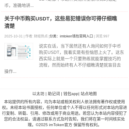
币，准确地讲...
关于中币购买USDT，这些易犯错误你可得仔细瞧
清楚
2025-10-31 | 作者: 财经热点 |
分类：imtoken钱包官网入口
| 浏览:997
说实在话，当下居然还有人询问如何于中币
购买USDT，我着实是有些恼怒上火了。这东
西实际上就是一个只要熟练就能掌握技巧的
流程，然而始终有人不仔细瞧清楚就盲目去
操作...
以太坊
|
助记词
|
钱包app
|
站点地图
本站提供的所有内容，均为本站或相关权利人依法拥有著作权或使用
权。未经本站书面授权，任何单位或个人不得以任何形式对本站内容进
行复制、转载、引用、修改或用于商业用途。若您认为本站内容侵犯了
您的合法权益，请通过联系方式及时告知，我们将在第一时间核实处
理。©2025 imToken官方 保留所有权利。