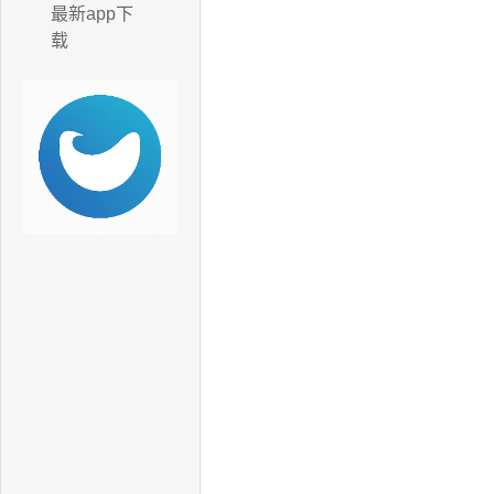
最新app下
载