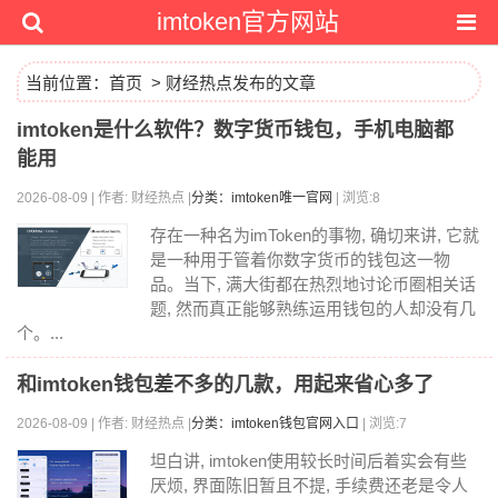
imtoken官方网站
当前位置：
首页
> 财经热点发布的文章
imtoken是什么软件？数字货币钱包，手机电脑都
能用
2026-08-09 | 作者: 财经热点 |
分类：imtoken唯一官网
| 浏览:8
存在一种名为imToken的事物, 确切来讲, 它就
是一种用于管着你数字货币的钱包这一物
品。当下, 满大街都在热烈地讨论币圈相关话
题, 然而真正能够熟练运用钱包的人却没有几
个。...
和imtoken钱包差不多的几款，用起来省心多了
2026-08-09 | 作者: 财经热点 |
分类：imtoken钱包官网入口
| 浏览:7
坦白讲, imtoken使用较长时间后着实会有些
厌烦, 界面陈旧暂且不提, 手续费还老是令人