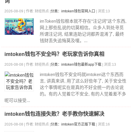
词
2026-08-09 | 作者: 财经热点 |
分类：imtoken钱包官网入口
| 浏览:13
imToken钱包根本就不存在“注记词”这个东西,
网上那些乱说的切莫相信。众多人到处寻觅
所谓注记词, 结果连助记词都弄混淆了, 最终
钱财丢失追悔莫及嗄。...
imtoken钱包不安全吗？老玩家告诉你真相
2026-08-08 | 作者: 财经热点 |
分类：imtoken钱包最新app下载
| 浏览:13
imtoken钱包不安全吗就imtoken这个东西而
言, 讲真来讲, 用了这么好些年了, 关于安全性
这个事情呢实在是真的不好全统一的去论说
的。有的人觉着它不安全, 有的人觉着差不多
呢可以接受...
imtoken钱包连接失败？老手教你快速解决
2026-08-08 | 作者: 财经热点 |
分类：imtoken官方正版下载
| 浏览:16