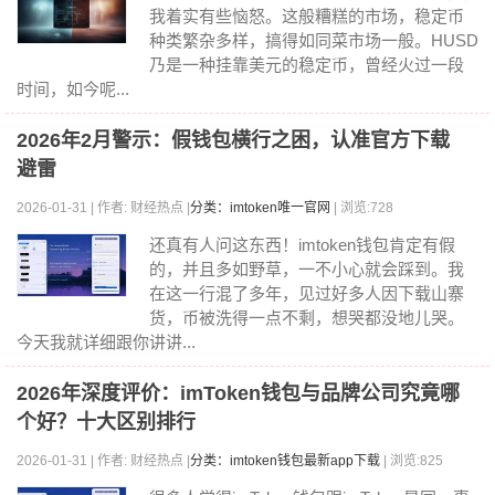
我着实有些恼怒。这般糟糕的市场，稳定币
种类繁杂多样，搞得如同菜市场一般。HUSD
乃是一种挂靠美元的稳定币，曾经火过一段
时间，如今呢...
2026年2月警示：假钱包横行之困，认准官方下载
避雷
2026-01-31 | 作者: 财经热点 |
分类：imtoken唯一官网
| 浏览:728
还真有人问这东西！imtoken钱包肯定有假
的，并且多如野草，一不小心就会踩到。我
在这一行混了多年，见过好多人因下载山寨
货，币被洗得一点不剩，想哭都没地儿哭。
今天我就详细跟你讲讲...
2026年深度评价：imToken钱包与品牌公司究竟哪
个好？十大区别排行
2026-01-31 | 作者: 财经热点 |
分类：imtoken钱包最新app下载
| 浏览:825