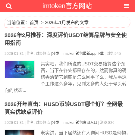
imtoken官方网站
当前位置：
首页
> 2026年1月发布的文章
2026年2月推荐：深度评价USDT结算品牌与安全使
用指南
2026-01-31 | 作者: 财经热点 |
分类：imtoken钱包最新app下载
| 浏览:945
其实吧，我们所说的USDT交易结算这个东
西，当下在各处都是存在的，然而你真的确
切弄清楚它到底是怎么回事了么，我从事这
个工作这么多年，见到太多的人处于晕头转
向的状态...
2026开年直击：HUSD币转USDT哪个好？全网最
真实优缺点评价
2026-01-31 | 作者: 财经热点 |
分类：imtoken钱包官网入口
| 浏览:826
老实讲，当下居然还有人询问HUSD是何物，