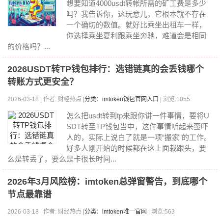
想要知道4000usdt转帐所需的矿工费是多少
吗？我告诉你，这玩意儿，它根本就不存在
一个确切的数值。就好比乘坐出租车一样，
你选择乘坐夏利跟乘坐奔驰，难道会是相同
的价格吗？...
2026USDT转TP钱包排行：选错链真的会丢钱哪个
转账方式更安全？
2026-03-18 | 作者: 财经热点 |
分类：imtoken钱包官网入口
| 浏览:1055
怎么把usdt转到tp来跟你讲一件事情，要将U
SDT转至TP钱包当中，这件事情听起来蛮吓
人的，实际上说白了就是一项“搬家”的工作。
好多人刚开始的时候都在这上面栽跟头，要
么是转丢了，要么是卡很长时间...
2026年3月风险榜：imtoken总弹窗警告，到底哪个
节点最靠谱
2026-03-18 | 作者: 财经热点 |
分类：imtoken唯一官网
| 浏览:563