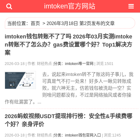
imtoken官方网站
当前位置：
首页
> 2026年3月18日 第2页发布的文章
imtoken钱包转账不了了吗 2026年03月实测imtoke
n转账不了怎么办？gas费设置哪个好？Top1解决方
案
2026-03-18 | 作者: 财经热点 |
分类：imtoken唯一官网
| 浏览:1501
去，说起来imtoken转不了账这码子事儿，我
可真是气不打一处来！好多人一瞅见转账成
败，就六神无主，仿若钱包被洗劫一空？实
则啥问题都没有，不过是网络抽风或者你操
作有纰漏罢了。...
2026蚂蚁视频USDT提现排行榜：安全性&手续费哪
个好？亲身评价
2026-03-18 | 作者: 财经热点 |
分类：imtoken钱包官网入口
| 浏览:1245