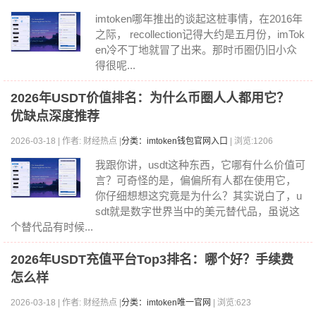
imtoken哪年推出的谈起这桩事情，在2016年
之际， recollection记得大约是五月份，imTok
en冷不丁地就冒了出来。那时币圈仍旧小众
得很呢...
2026年USDT价值排名：为什么币圈人人都用它？
优缺点深度推荐
2026-03-18 | 作者: 财经热点 |
分类：imtoken钱包官网入口
| 浏览:1206
我跟你讲，usdt这种东西，它哪有什么价值可
言？可奇怪的是，偏偏所有人都在使用它，
你仔细想想这究竟是为什么？其实说白了，u
sdt就是数字世界当中的美元替代品，虽说这
个替代品有时候...
2026年USDT充值平台Top3排名：哪个好？手续费
怎么样
2026-03-18 | 作者: 财经热点 |
分类：imtoken唯一官网
| 浏览:623