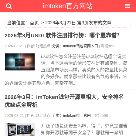
imtoken官方网站
当前位置：
首页
> 2026年3月21日 第3页发布的文章
2026年3月USDT软件注册排行榜：哪个最靠谱？
2026-03-21 | 作者: 财经热点 |
分类：imtoken钱包官网入口
| 浏览:892
usdt软件怎么注册注册usdt软件选哪个说实
话，当下这事情的情形实在是有点杂乱，简
直跟菜市场没两样，卖菜的人的数量比买菜
的多好多。就拿那些比较有名气的来讲，它
的界面设计得五颜六色、繁杂花哨...
2026年3月：imToken钱包开源真相大，安全排名
优缺点全解析
2026-03-21 | 作者: 财经热点 |
分类：imtoken唯一官网
| 浏览:598
开源了钱包还安全吗哼，得了，究竟是谁告
知你开源就等同于安全了？那就是一派胡