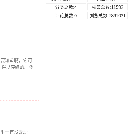
分类总数:4
标签总数:11592
评论总数:0
浏览总数:7861031
。要知道啊，它可
才得以存续的。今
包里一直没去动