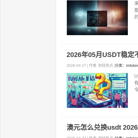
的
2026年05月USDT稳
2026-04-27 | 作者: 财经热点 |
分类：imto
令
澳元怎么兑换usdt 20