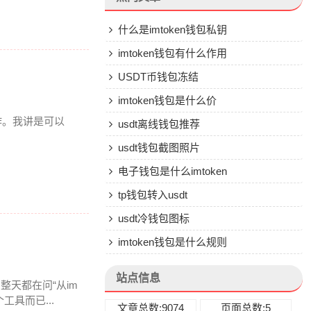
什么是imtoken钱包私钥
imtoken钱包有什么作用
USDT币钱包冻结
imtoken钱包是什么价
作。我讲是可以
usdt离线钱包推荐
usdt钱包截图照片
电子钱包是什么imtoken
tp钱包转入usdt
usdt冷钱包图标
imtoken钱包是什么规则
站点信息
整天都在问“从im
具而已...
文章总数:9074
页面总数:5