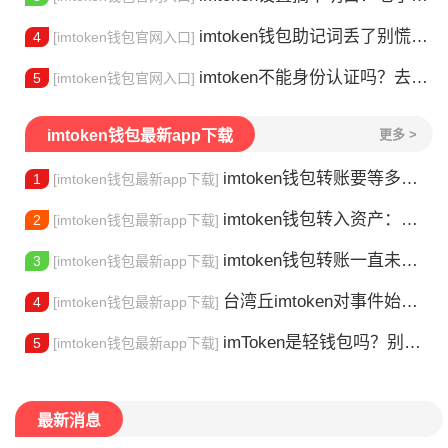
imtoken钱包助记词丢了别慌，老股民教你自救
4
[imtoken钱包官网入口]
imtoken不能身份认证吗？去中心化钱包本来就不需要KYC
5
[imtoken钱包官网入口]
imtoken钱包最新app下载
更多 >
imtoken钱包转账要等多久？别急，看完这篇就懂
1
[imtoken钱包最新app下载]
imtoken钱包转入资产：别瞎折腾，这坑我踩过
2
[imtoken钱包最新app下载]
imtoken钱包转账一直未确认？别慌，这几点排查完基本能解决
3
[imtoken钱包最新app下载]
台湾丘imtoken对事件始末：一场闹剧的真相
4
[imtoken钱包最新app下载]
imToken是轻钱包吗？别被名字骗了，私钥才是命门
5
[imtoken钱包最新app下载]
最新消息