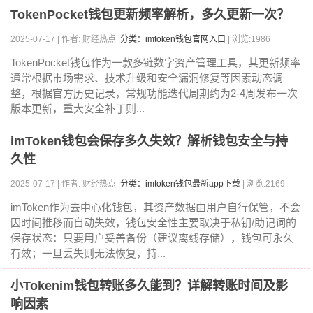
TokenPocket钱包更新频率解析，多久更新一次？
2025-07-17 | 作者: 财经热点 |
分类：imtoken钱包官网入口
| 浏览:1986
TokenPocket钱包作为一款多链数字资产管理工具，其更新频率
通常根据市场需求、技术升级和安全漏洞修复等因素动态调
整，根据官方历史记录，常规功能迭代周期约为2-4周发布一次
版本更新，重大安全补丁则...
imToken钱包会保存多久失效？解析钱包安全与持
久性
2025-07-17 | 作者: 财经热点 |
分类：imtoken钱包最新app下载
| 浏览:2169
imToken作为去中心化钱包，其资产数据由用户自行保管，不会
因时间推移而自动失效，钱包安全性主要取决于私钥/助记词的
保存状态：只要用户妥善备份（建议离线存储），钱包可永久
有效；一旦丢失则无法恢复，持...
小Tokenim钱包转账多久能到？详解转账时间及影
响因素