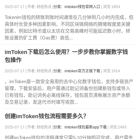
2025-07-17 | 作者: 财经热点 |
分类：imtoken钱包官网入口
| 浏览:1854
Tokenim钱包的转账到账时间通常在几分钟到几小时内完成，但
具体时长受多种因素影响，不同区块链网络的拥堵程度是关键
因素，例如比特币或以太坊在交易高峰时可能延迟数小时，转
账设置的矿工费（Gas费）高低...
imToken下载后怎么使用？一步步教你掌握数字钱
包操作
2025-07-17 | 作者: 财经热点 |
分类：imtoken官方正版下载
| 浏览:1914
，imToken是一款安全易用的去中心化数字钱包，支持多链资产
管理，下载安装后，用户需通过助记词备份创建新钱包或导入
已有钱包，助记词务必离线保存，钱包首页清晰展示资产余额
及交易记录，发送代币时填写收款...
创建imToken钱包流程需要多久？
2025-07-17 | 作者: 财经热点 |
分类：imtoken钱包最新app下载
| 浏览:2493
创建imToken钱包的流程通常只需5-10分钟即可完成，用户需先