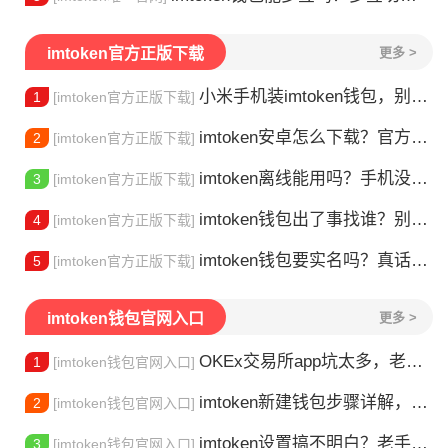
imtoken官方正版下载
更多 >
小米手机装imtoken钱包，别被那些坑人的教程忽悠了
1
[imtoken官方正版下载]
imtoken安卓怎么下载？官方正版安装入口全解析
2
[imtoken官方正版下载]
imtoken离线能用吗？手机没网别慌，看完这篇你就懂了
3
[imtoken官方正版下载]
imtoken钱包出了事找谁？别指望有售后，自己兜底
4
[imtoken官方正版下载]
imtoken钱包要实名吗？真话来了
5
[imtoken官方正版下载]
imtoken钱包官网入口
更多 >
OKEx交易所app坑太多，老手教你如何避坑盈利
1
[imtoken钱包官网入口]
imtoken新建钱包步骤详解，新手3分钟上手
2
[imtoken钱包官网入口]
imtoken设置搞不明白？老手教你几招
3
[imtoken钱包官网入口]