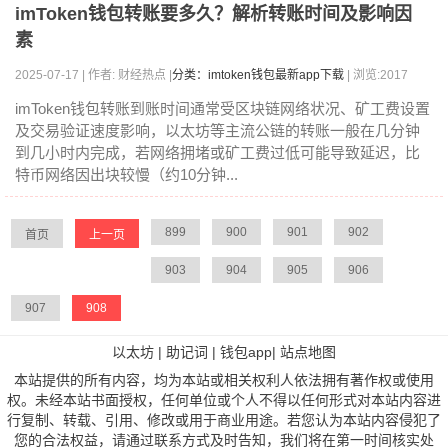
imToken钱包转账要多久？解析转账时间及影响因
素
2025-07-17 | 作者: 财经热点 |
分类：imtoken钱包最新app下载
| 浏览:2017
imToken钱包转账到账时间通常受区块链网络状况、矿工费设置
及交易验证速度影响，以太坊等主流公链的转账一般在几分钟
到几小时内完成，若网络拥堵或矿工费过低可能导致延迟，比
特币网络因出块较慢（约10分钟...
899
900
901
902
首页
上一页
903
904
905
906
907
908
以太坊
|
助记词
|
钱包app
|
站点地图
本站提供的所有内容，均为本站或相关权利人依法拥有著作权或使用
权。未经本站书面授权，任何单位或个人不得以任何形式对本站内容进
行复制、转载、引用、修改或用于商业用途。若您认为本站内容侵犯了
您的合法权益，请通过联系方式及时告知，我们将在第一时间核实处