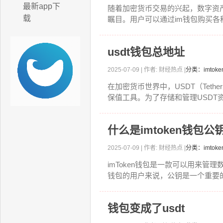
最新app下
随着加密货币交易的兴起，数字资
载
瞩目。用户可以通过im钱包购买各种数
usdt钱包总地址
2025-07-09 | 作者: 财经热点 |
分类：imtok
在加密货币世界中，USDT（Te
保值工具。为了存储和管理USDT资产
什么是imtoken钱包公
2025-07-09 | 作者: 财经热点 |
分类：imto
imToken钱包是一款可以用来管
钱包的用户来说，公钥是一个重要的
钱包变成了usdt