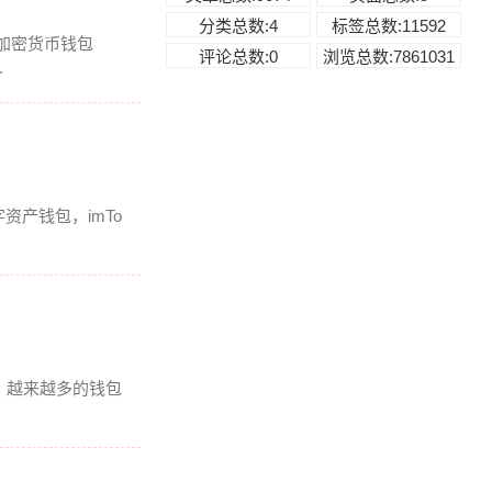
分类总数:4
标签总数:11592
加密货币钱包
评论总数:0
浏览总数:7861031
.
资产钱包，imTo
，越来越多的钱包