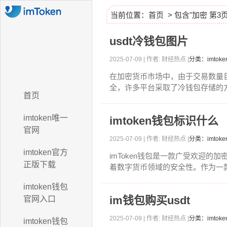
当前位置：
首页
> 包含"加密 第3
usdt冷钱包图片
2025-07-09 | 作者: 财经热点 |
分类：imto
在加密货币市场中，由于交易数量
全，许多平台采取了冷钱包存储的方
首页
imtoken唯一
imtoken钱包标识什么
官网
2025-07-09 | 作者: 财经热点 |
分类：imto
imtoken官方
imToken钱包是一款广受欢迎的
正版下载
着数字货币领域的安全性。作为一款专
imtoken钱包
im钱包购买usdt
官网入口
2025-07-09 | 作者: 财经热点 |
分类：imtok
imtoken钱包