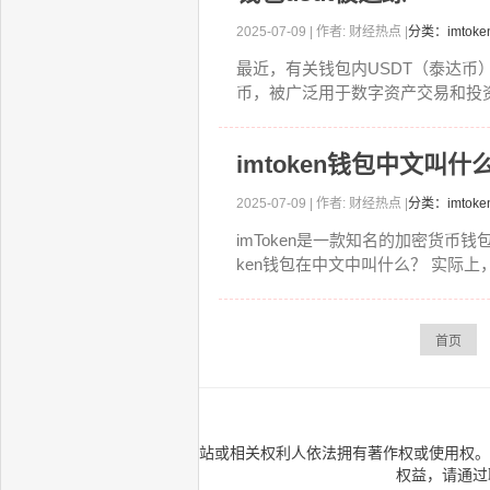
2025-07-09 | 作者: 财经热点 |
分类：imtok
最近，有关钱包内USDT（泰达币
币，被广泛用于数字资产交易和投资
imtoken钱包中文叫什
2025-07-09 | 作者: 财经热点 |
分类：imtok
imToken是一款知名的加密货币
ken钱包在中文中叫什么？ 实际上，i
首页
本站提供的所有内容，均为本站或相关权利人依法拥有著作权或使用权。
权益，请通过联