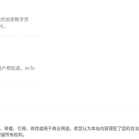
术的加密数字货
..
户想知道，imTo
、转载、引用、修改或用于商业用途。若您认为本站内容侵犯了您的合法
 保留所有权利。