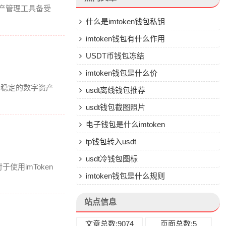
产管理工具备受
什么是imtoken钱包私钥
imtoken钱包有什么作用
USDT币钱包冻结
imtoken钱包是什么价
种稳定的数字资产
usdt离线钱包推荐
usdt钱包截图照片
电子钱包是什么imtoken
tp钱包转入usdt
usdt冷钱包图标
用imToken
imtoken钱包是什么规则
站点信息
文章总数:9074
页面总数:5