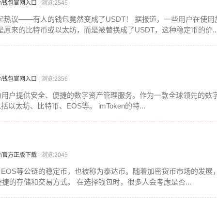
ken钱包官网入口
| 浏览:2545
热议——有人的钱包竟然变成了USDT！ 据报道，一些用户在使用
原来的比特币或以太坊，而是被替换成了USDT，这种稳定币的价..
ken钱包官网入口
| 浏览:2356
，为用户提供安全、便捷的数字资产管理服务。作为一款全球领先的数字
太坊、比特币、EOS等。 imToken的特...
ken官方正版下载
| 浏览:2045
N、EOS等公链的稳定币，也被称为泰达币。随着加密货币市场的发展
捷的存储和交易方式。 在选择钱包时，很多人会考虑是否...