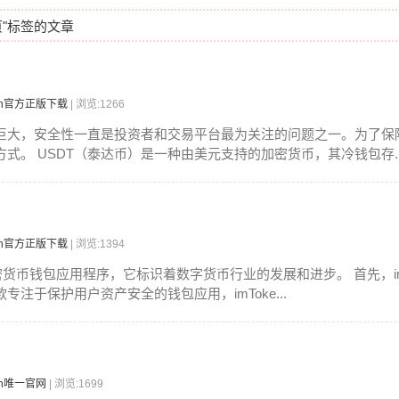
页"标签的文章
ken官方正版下载
| 浏览:1266
巨大，安全性一直是投资者和交易平台最为关注的问题之一。为了保
式。 USDT（泰达币）是一种由美元支持的加密货币，其冷钱包存..
ken官方正版下载
| 浏览:1394
加密货币钱包应用程序，它标识着数字货币行业的发展和进步。 首先，im
注于保护用户资产安全的钱包应用，imToke...
en唯一官网
| 浏览:1699