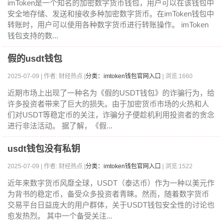
imToken是一个知名的加密数字货币钱包，用户可以在该钱包中
安全地存储、发送和接收多种加密数字货币。在imToken钱包中
转账时，用户可以使用各种数字货币进行转账操作。 imToken
钱包支持的数...
假的usdt钱包
2025-07-09 | 作者: 财经热点 |
分类：imtoken钱包官网入口
| 浏览:1660
近期市场上出现了一种名为《假的USDT钱包》的诈骗行为，给
许多投资者带来了巨大的损失。由于加密货币市场的火热和人
们对USDT等稳定币的关注，诈骗分子便趁机利用投资者的贪念
进行非法活动。 据了解，《假...
usdt钱包没有私钥
2025-07-09 | 作者: 财经热点 |
分类：imtoken钱包官网入口
| 浏览:1522
近年来数字货币风靡全球，USDT（泰达币）作为一种以美元作
为背书的稳定币，备受众多投资者青睐。然而，随着数字货币
交易平台日益庞大的用户群体，关于USDT钱包安全性的讨论也
愈发热烈。 其中一个备受关注...