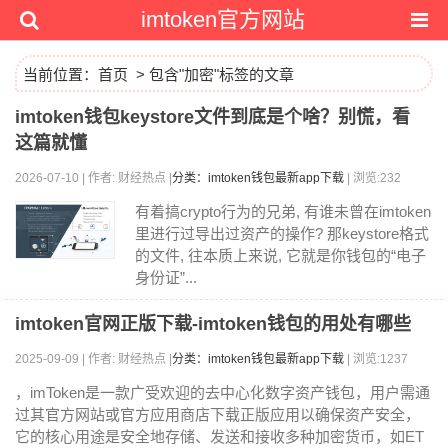
imtoken官方网站
当前位置：
首页
> 包含"加密"标签的文章
imtoken钱包keystore文件到底是个啥？别慌，看
这篇就懂
2026-07-10 | 作者: 财经热点 |
分类：imtoken钱包最新app下载
| 浏览:232
有着搞crypto行为的兄弟, 有谁未曾在imtoken
里进行过导出过资产的操作? 那keystore格式
的文件, 往本质上来说, 它就是你钱包的“电子
身份证”...
imtoken官网正版下载-imtoken钱包的用处有哪些
2025-09-09 | 作者: 财经热点 |
分类：imtoken钱包最新app下载
| 浏览:1237
，imToken是一款广受欢迎的去中心化数字资产钱包，用户需通
过其官方网站或官方应用商店下载正版应用以确保资产安全，
它的核心用途是安全地存储、发送和接收多种加密货币，如ET