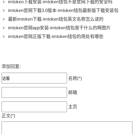
imtoken下载安装-imtoken钱包不是官网下载的安全吗
imtoken官网下载3.0版本-imtoken钱包最新版下载安装包
最新imtoken下载-imtoken钱包英文名称怎么读的
imtoken官网app安装-imtoken钱包是干什么的啊图片
imtoken官网正版下载-imtoken钱包的用处有哪些
添加回复:
名称(*)
邮箱
主页
正文(*)