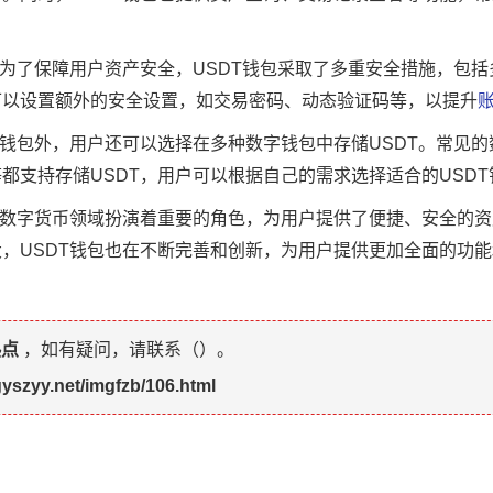
。为了保障用户资产安全，USDT钱包采取了多重安全措施，包
可以设置额外的安全设置，如交易密码、动态验证码等，以提升
T钱包外，用户还可以选择在多种数字钱包中存储USDT。常见
都支持存储USDT，用户可以根据自己的需求选择适合的USDT
在数字货币领域扮演着重要的角色，为用户提供了便捷、安全的
，USDT钱包也在不断完善和创新，为用户提供更加全面的功
热点
，如有疑问，请联系（
）。
gyszyy.net/imgfzb/106.html