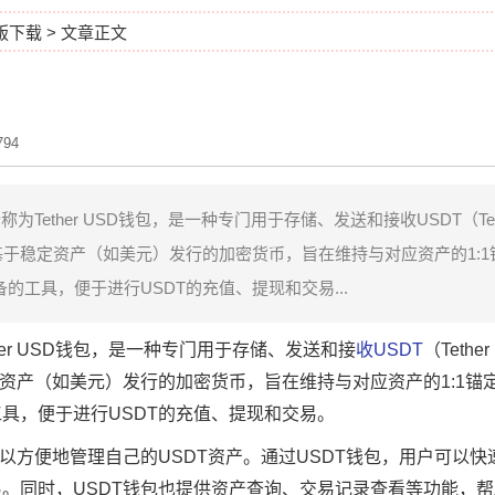
正版下载
> 文章正文
94
为Tether USD钱包，是一种专门用于存储、发送和接收USDT（Teth
基于稳定资产（如美元）发行的加密货币，旨在维持与对应资产的1:1锚
的工具，便于进行USDT的充值、提现和交易...
her USD钱包，是一种专门用于存储、发送和接
收USDT
（Tethe
资产（如美元）发行的加密货币，旨在维持与对应资产的1:1锚定
具，便于进行USDT的充值、提现和交易。
以方便地管理自己的USDT资产。通过USDT钱包，用户可以快
。同时，USDT钱包也提供资产查询、交易记录查看等功能，