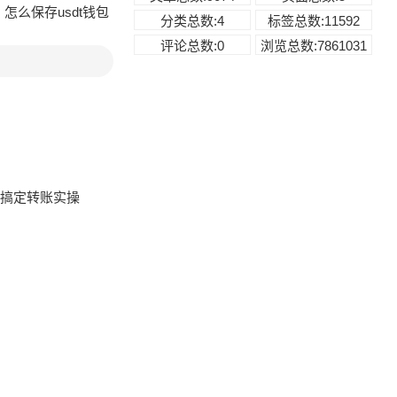
:
怎么保存usdt钱包
分类总数:4
标签总数:11592
评论总数:0
浏览总数:7861031
步搞定转账实操