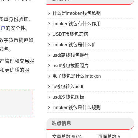
什么是imtoken钱包私钥
括多重身份验证、
imtoken钱包有什么作用
账户
的安全性。
USDT币钱包冻结
的数字货币钱包如
imtoken钱包是什么价
钱包。
usdt离线钱包推荐
资产管理和交易服
usdt钱包截图照片
能和更优质的服
电子钱包是什么imtoken
tp钱包转入usdt
usdt冷钱包图标
imtoken钱包是什么规则
站点信息
文章总数:9074
页面总数:5