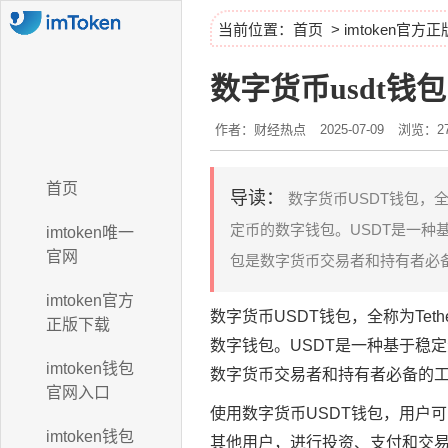
当前位置：
首页
>
imtoken官方
数字货币usdt钱包
作者：财经热点
2025-07-09
浏览：27
首页
导读：
数字货币USDT钱包，全称
定币的数字钱包。USDT是一种
imtoken唯一
官网
包是数字货币交易者和持有者必备
imtoken官方
数字货币USDT钱包，全称为Tet
正版下载
数字钱包。USDT是一种基于稳定
imtoken钱包
数字货币交易者和持有者必备的工
官网入口
使用数字货币USDT钱包，用户可
imtoken钱包
其他用户，进行投资、支付和交易