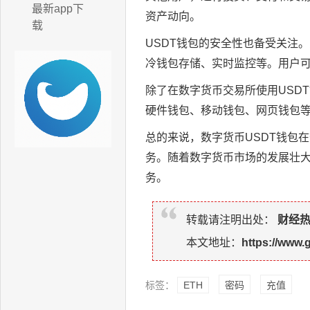
最新app下
资产动向。
载
USDT钱包的安全性也备受关注
冷钱包存储、实时监控等。用户
除了在数字货币交易所使用USD
硬件钱包、移动钱包、网页钱包等
总的来说，数字货币USDT钱包
务。随着数字货币市场的发展壮大
务。
转载请注明出处：
财经
本文地址：
https://www.
标签：
ETH
密码
充值