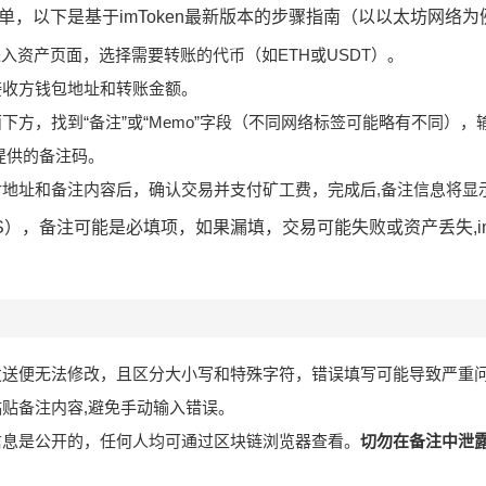
简单，以下是基于imToken最新版本的步骤指南（以以太坊网络为
入资产页面，选择需要转账的代币（如ETH或USDT）。
接收方钱包地址和转账金额。
下方，找到“备注”或“Memo”字段（不同网络标签可能略有不同）
提供的备注码。
对地址和备注内容后，确认交易并支付矿工费，完成后,备注信息将显
），备注可能是必填项，如果漏填，交易可能失败或资产丢失,im
发送便无法修改，且区分大小写和特殊字符，错误填写可能导致严重
贴备注内容,避免手动输入错误。
信息是公开的，任何人均可通过区块链浏览器查看。
切勿在备注中泄
。