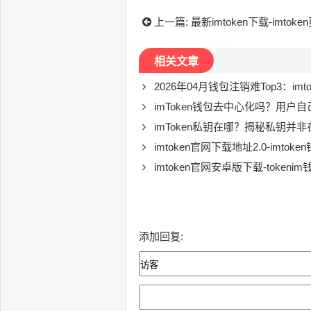
上一篇:
最新imtoken下载-imtok
相关文章
2026年04月钱包注销难Top3：im
imToken钱包去中心化吗？用户
imToken私钥在哪？揭秘私钥并非在服务
imtoken官网下载地址2.0-imtok
imtoken官网安卓版下载-token
添加回复: