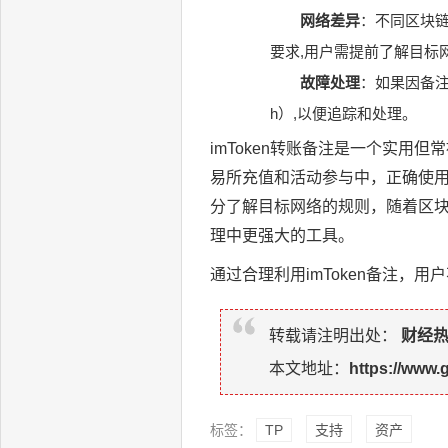
网络差异
：不同区块链
要求,用户需提前了解目标
故障处理
：如果因备注
h）,以便追踪和处理。
imToken转账备注是一个实
易所充值和活动参与中，正确使
分了解目标网络的规则，随着区块
理中更强大的工具。
通过合理利用imToken备注，
转载请注明出处：
财经
本文地址：
https://www.
标签：
TP
支持
资产