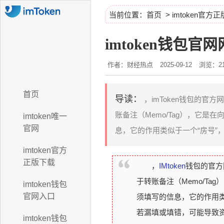
当前位置：
首页
>
imtoken官方
imtoken钱包官
作者：财经热点
2025-09-12
浏览：21
首页
导读：
，imToken钱包的官方网
账备注（Memo/Tag），它
imtoken唯一
官网
息，它的作用类似于一个“房号”，
imtoken官方
正版下载
，
IMtoken
钱包的官方网
于转账备注（Memo/T
imtoken钱包
官网入口
须填写的信息，它的作用类似
若漏填或填错，可能导致
imtoken钱包