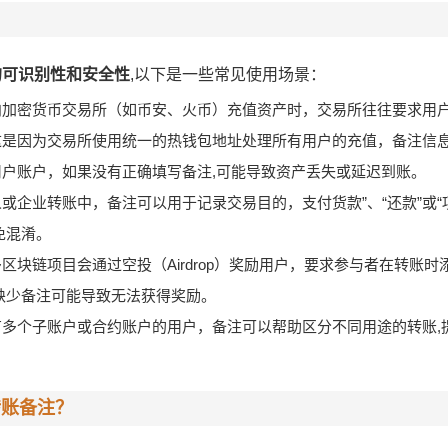
的可识别性和安全性
,以下是一些常见使用场景：
向加密货币交易所（如币安、火币）充值资产时，交易所往往要求用
这是因为交易所使用统一的热钱包地址处理所有用户的充值，备注信
到对应的用户账户，如果没有正确填写备注,可能导致资产丢失或延迟到账。
或企业转账中，备注可以用于记录交易目的，支付货款”、“还款”或“
免混淆。
区块链项目会通过空投（Airdrop）奖励用户，要求参与者在转账
缺少备注可能导致无法获得奖励。
有多个子账户或合约账户的用户，备注可以帮助区分不同用途的转账,
转账备注？