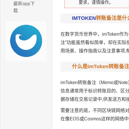
要求，谨慎操作。
最新app下
载
IMTOKEN
转账备注是什
在数字货币世界中，imToken
注”功能虽然看似简单，却在实际使
用场景、操作指南以及注意事项,
什么是imToken转账备
imToken转账备注（Memo或
信息通常用于标识转账目的、区
据存储在交易记录中,供发送方和
需要注意的是，不同区块链网络对
在像EOS或Cosmos这样的网