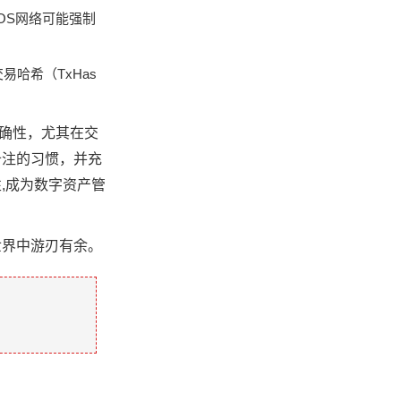
OS网络可能强制
哈希（TxHas
准确性，尤其在交
备注的习惯，并充
,成为数字资产管
世界中游刃有余。