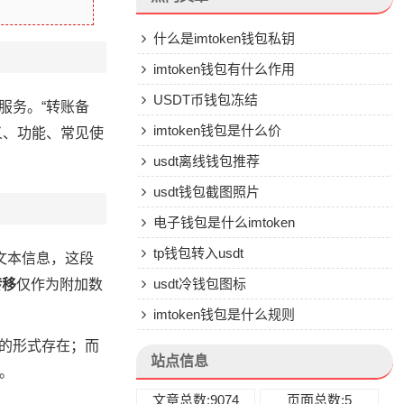
什么是imtoken钱包私钥
imtoken钱包有什么作用
USDT币钱包冻结
服务。“转账备
imtoken钱包是什么价
义、功能、常见使
usdt离线钱包推荐
usdt钱包截图照片
电子钱包是什么imtoken
tp钱包转入usdt
加文本信息，这段
usdt冷钱包图标
转移
仅作为附加数
imtoken钱包是什么规则
段的形式存在；而
站点信息
户。
文章总数:9074
页面总数:5