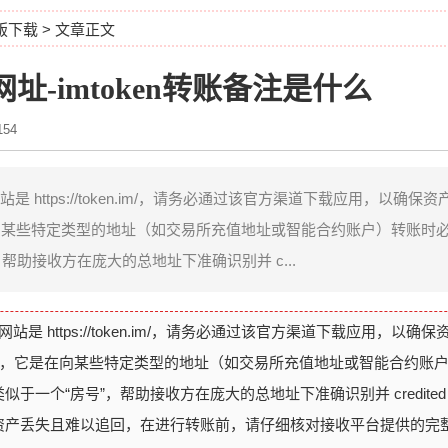
正版下载
> 文章正文
网网址-imtoken转账备注是什么
54
站是 https://token.im/，请务必通过该官方渠道下载应用，以确
是在向某些特定类型的地址（如交易所充值地址或智能合约账户）转账时
帮助接收方在庞大的总地址下准确识别并 c...
站是 https://token.im/，请务必通过该官方渠道下载应用，以确
ag），它是在向某些特定类型的地址（如交易所充值地址或智能合约账
于一个“房号”，帮助接收方在庞大的总地址下准确识别并 credited
资产丢失且难以追回，在进行转账前，请仔细核对接收平台提供的完