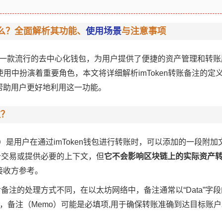
么？全面解析其功能、
使用场景
与注意事项
作为一款流行的去中心化钱包，为用户提供了便捷的资产管理和转账
用中扮演着重要角色，本文将详细解析imToken转账备注的定
帮助用户更好地利用这一功能。
注？
Note）是用户在通过imToken钱包进行转账时，可以添加的一段附
分交易或提供必要的上下文，但
它不会影响区块链上的实际资产
接收方参考。
备注的处理方式不同，在以太坊网络中，备注通常以“Data”字
络中，备注（Memo）可能是必填项,用于确保转账准确到达目标账