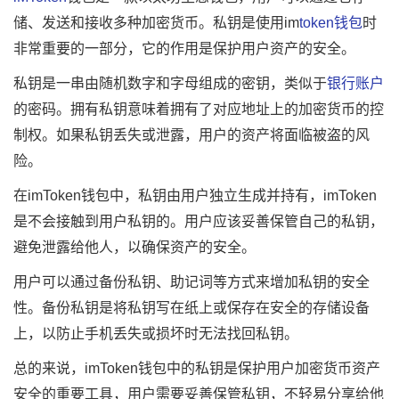
储、发送和接收多种加密货币。私钥是使用im
token钱包
时
非常重要的一部分，它的作用是保护用户资产的安全。
私钥是一串由随机数字和字母组成的密钥，类似于
银行账户
的密码。拥有私钥意味着拥有了对应地址上的加密货币的控
制权。如果私钥丢失或泄露，用户的资产将面临被盗的风
险。
在imToken钱包中，私钥由用户独立生成并持有，imToken
是不会接触到用户私钥的。用户应该妥善保管自己的私钥，
避免泄露给他人，以确保资产的安全。
用户可以通过备份私钥、助记词等方式来增加私钥的安全
性。备份私钥是将私钥写在纸上或保存在安全的存储设备
上，以防止手机丢失或损坏时无法找回私钥。
总的来说，imToken钱包中的私钥是保护用户加密货币资产
安全的重要工具，用户需要妥善保管私钥，不轻易分享给他