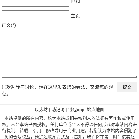
邮箱
主页
正文(*)
◎欢迎参与讨论，请在这里发表您的看法、交流您的观
点。
以太坊
|
助记词
|
钱包app
|
站点地图
本站提供的所有内容，均为本站或相关权利人依法拥有著作权或使用
权。未经本站书面授权，任何单位或个人不得以任何形式对本站内容进
行复制、转载、引用、修改或用于商业用途。若您认为本站内容侵犯了
您的合法权益，请通过联系方式及时告知，我们将在第一时间核实处