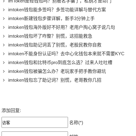
imToken是轻钱包吗？别被名字骗了，私钥才是命门
imtoken钱包能多签吗？多签功能详解与替代方案
imtoken新建钱包步骤详解，新手3分钟上手
imtoken钱包海外版好不好用？老用户掏心窝子说几句
imtoken钱包坏了咋整？别慌，这招能救急
imtoken钱包助记词丢了别慌，老股民教你自救
imtoken不能身份认证吗？去中心化钱包本来就不需要KYC
imtoken钱包和比特币pro到底怎么选？过来人吐吐槽
imtoken钱包被骗怎么办？老玩家手把手教你避坑
imtoken钱包忘了助记词？别慌，老哥教你几招
添加回复:
名称(*)