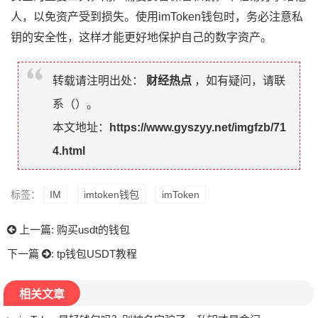
人，以免资产受到损失。使用imToken钱包时，务必注意私
钥的安全性，这样才能更好地保护自己的数字资产。
转载请注明出处：
财经热点
，如有疑问，请联
系（
）。
本文地址：
https://www.gyszyy.net/imgfzb/71
4.html
标签：
IM
imtoken钱包
imToken
上一篇:
购买usdt的钱包
下一篇
:
tp钱包USDT教程
相关文章