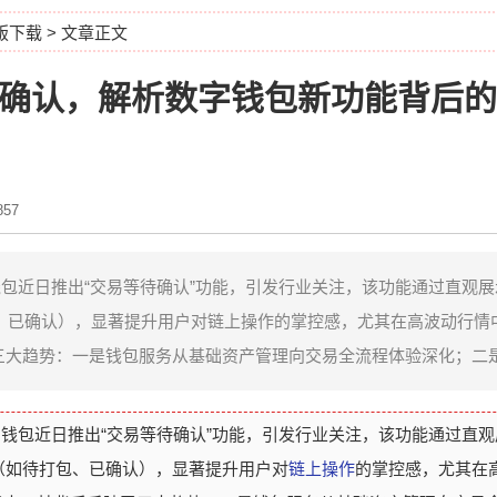
正版下载
> 文章正文
款等待确认，解析数字钱包新功能背后
57
数字钱包近日推出“交易等待确认”功能，引发行业关注，该功能通过直观
、已确认），显著提升用户对链上操作的掌控感，尤其在高波动行情
三大趋势：一是钱包服务从基础资产管理向交易全流程体验深化；二是通
名数字钱包近日推出“交易等待确认”功能，引发行业关注，该功能通过直
（如待打包、已确认），显著提升用户对
链上操作
的掌控感，尤其在