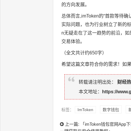
的方向发展。
总体而言,imToken的“首款
实际问题，也为行业树立了新的标
n无疑走在了这一趋势的前沿，如
交易体验。
（全文共计约650字）
希望这篇文章符合你的需求！如
转载请注明出处：
财经
本文地址：
https://www.
标签：
ImToken
数字钱包
上一篇:
「imToken钱包官网Ap