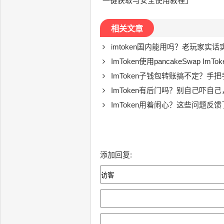
一键获取与安全使用教程」
相关文章
imtoken国内能用吗？老玩家实话
ImToken使用pancakeSwap ImToken连Panca
ImToken子钱包转账搞不定？手
ImToken有后门吗？别自己吓自
ImToken用着闹心？这些问题反馈
添加回复: