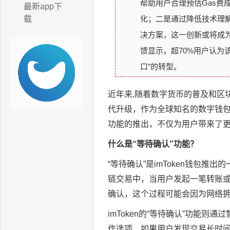
帮助用户合理预估Gas
最新app下
载
化；二是通过降低技术理解
决方案，这一创新或将成
馈显示，超70%用户认为
口”的转型。
近年来,随着数字货币的普及和区
代升级，作为全球知名的数字钱包之
功能的推出，不仅为用户带来了
什么是“等待确认”功能？
“等待确认”是imToken钱包
链交易中，当用户发起一笔转账
确认，这个过程可能会因为网络
imToken的“等待确认”功能
作选项，如果用户发现交易长时