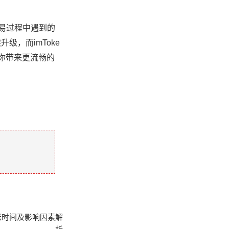
交易过程中遇到的
，而imToke
你带来更流畅的
到账时间及影响因素解