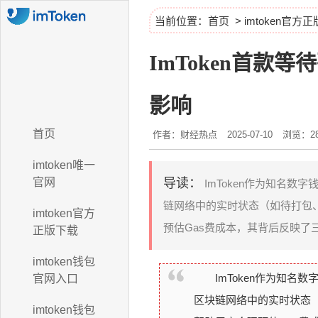
当前位置：
首页
>
imtoken官方
ImToken首
影响
首页
作者：财经热点
2025-07-10
浏览：28
imtoken唯一
官网
导读：
ImToken作为知名
链网络中的实时状态（如待打包
imtoken官方
预估Gas费成本，其背后反映了
正版下载
imtoken钱包
ImToken作为知
官网入口
区块链网络中的实时状态
imtoken钱包