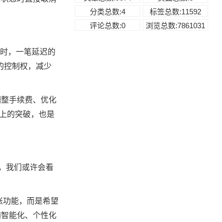
分类总数:4
标签总数:11592
评论总数:0
浏览总数:7861031
烈时，一笔延迟的
多的控制权，减少
调整手续费、优化
上的突破，也是
象，我们或许会看
账功能，而是希望
加智能化、个性化