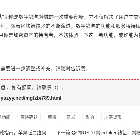
等待确认”功能是数字钱包领域的一次重要创新，它不仅解决了用户在
杆，随着区块链技术的不断演进，数字钱包的功能和服务将持续升级
果你是加密资产的持有者，不妨体验一下这一新功能，或许能为
果需要进一步调整或补充，请随时告诉我。
热点
，如有疑问，请联系（
）。
gyszyy.net/imgfzb/789.html
新功能
等待确认
解析
意义
影响
加密货币
p下载指南，苹果版二维码
下一篇
:
提USDT到imToken钱包，