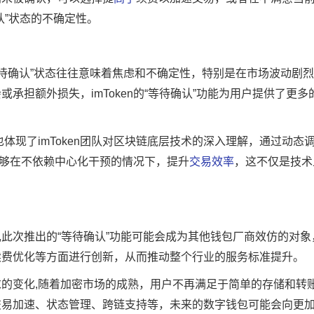
认”状态的不确定性。
“待确认”状态往往意味着焦虑和不确定性，特别是在市场波动剧
承担额外损失，imToken的“等待确认”功能为用户提供了更
体现了imToken团队对区块链底层技术的深入理解，通过动态
n能够在不依赖中心化干预的情况下，提升
交易效率
，这不仅是技术
钱包,此次推出的“等待确认”功能可能会成为其他钱包厂商效仿的对
续费优化等方面进行创新，从而推动整个行业的服务标准提升。
的变化,随着加密市场的成熟，用户不再满足于简单的存储和转
交易加速、状态管理、跨链支持等，未来的数字钱包可能会向更