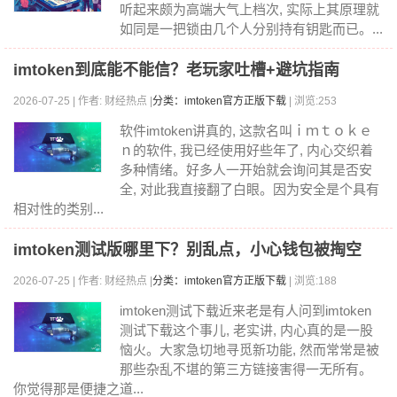
听起来颇为高端大气上档次, 实际上其原理就
如同是一把锁由几个人分别持有钥匙而已。...
imtoken到底能不能信？老玩家吐槽+避坑指南
2026-07-25 | 作者: 财经热点 |
分类：imtoken官方正版下载
| 浏览:253
软件imtoken讲真的, 这款名叫ｉｍｔｏｋｅ
ｎ的软件, 我已经使用好些年了, 内心交织着
多种情绪。好多人一开始就会询问其是否安
全, 对此我直接翻了白眼。因为安全是个具有
相对性的类别...
imtoken测试版哪里下？别乱点，小心钱包被掏空
2026-07-25 | 作者: 财经热点 |
分类：imtoken官方正版下载
| 浏览:188
imtoken测试下载近来老是有人问到imtoken
测试下载这个事儿, 老实讲, 内心真的是一股
恼火。大家急切地寻觅新功能, 然而常常是被
那些杂乱不堪的第三方链接害得一无所有。
你觉得那是便捷之道...