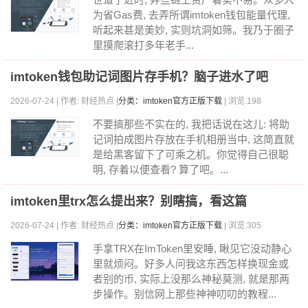
为省Gas费, 去弄所谓imtoken钱包能量代理,
听起来甚是美妙, 实则坑洞如筛。我乃于圈子
里摸爬滚打多年老手...
imtoken钱包助记词图片存手机？脑子进水了吧
2026-07-24 | 作者: 财经热点 |
分类：imtoken官方正版下载
| 浏览:198
不要搞那些不实在的, 我把话说在这儿: 将助
记词拍成图片存放在手机相册当中, 这简直就
是给黑客留下了可乘之机。你觉得自己很聪
明, 存着以便查看? 算了吧。...
imtoken里trx怎么提出来？别瞎搞，看这篇
2026-07-24 | 作者: 财经热点 |
分类：imtoken官方正版下载
| 浏览:305
手拿TRX在ImToken里安睡, 瞅见它没动静心
里就烦闷。好多人问我这东西怎样换现金或
者别的币, 实际上没那么神秘莫测, 就是那两
步操作。别信网上那些神神叨叨的教程...