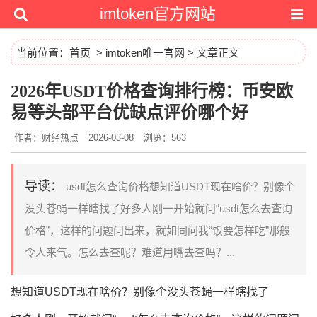
imtoken官方网站
当前位置：
首页
>
imtoken唯一官网
> 文章正文
2026年USDT价格查询排行榜：币安欧
易等头部平台优缺点评价哪个好
作者：财经热点
2026-03-08
浏览：563
导读：
usdt怎么查询价格想知道USDT现在啥价？别像个
没头苍蝇一样瞎找了好多人刚一开始就问“usdt怎么去查询
价格”，这样的问题问出来，就如同问我“饭要怎样吃”那般
令人来气。怎么去查呢？难道用嘴去查吗？...
想知道USDT现在啥价？别像个没头苍蝇一样瞎找了