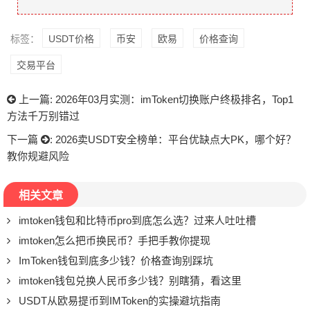
标签：
USDT价格
币安
欧易
价格查询
交易平台
上一篇:
2026年03月实测：imToken切换账户终极排名，Top1
方法千万别错过
下一篇
:
2026卖USDT安全榜单：平台优缺点大PK，哪个好？
教你规避风险
相关文章
imtoken钱包和比特币pro到底怎么选？过来人吐吐槽
imtoken怎么把币换民币？手把手教你提现
ImToken钱包到底多少钱？价格查询别踩坑
imtoken钱包兑换人民币多少钱？别瞎猜，看这里
USDT从欧易提币到IMToken的实操避坑指南