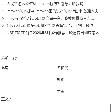
人民币怎么充值进imtoken钱包？别急，听我说
imtoken怎么提款 imtoken里的资产怎么转出来 普通人实操提款步骤给你摆明白
imToken钱包转USDT到交易平台，我教你最简单方法
1.5万人民币换多少USDT？别再算错了，手把手教你
USDT转TP钱包2026年6月操作推荐：欧易转出到底怎么样才算稳
添加回复:
名称(*)
邮箱
主页
正文(*)