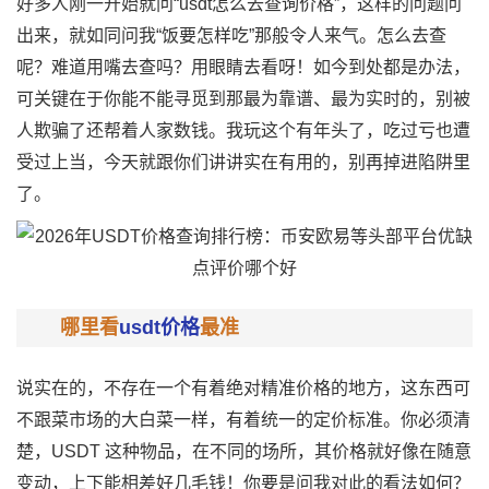
好多人刚一开始就问“usdt怎么去查询价格”，这样的问题问
出来，就如同问我“饭要怎样吃”那般令人来气。怎么去查
呢？难道用嘴去查吗？用眼睛去看呀！如今到处都是办法，
可关键在于你能不能寻觅到那最为靠谱、最为实时的，别被
人欺骗了还帮着人家数钱。我玩这个有年头了，吃过亏也遭
受过上当，今天就跟你们讲讲实在有用的，别再掉进陷阱里
了。
哪里看
usdt价格
最准
说实在的，不存在一个有着绝对精准价格的地方，这东西可
不跟菜市场的大白菜一样，有着统一的定价标准。你必须清
楚，USDT 这种物品，在不同的场所，其价格就好像在随意
变动，上下能相差好几毛钱！你要是问我对此的看法如何？