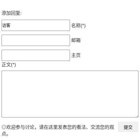
添加回复:
名称(*)
邮箱
主页
正文(*)
◎欢迎参与讨论，请在这里发表您的看法、交流您的观
点。