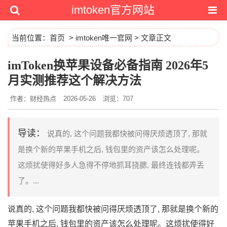
imtoken官方网站
当前位置：
首页
>
imtoken唯一官网
> 文章正文
imToken换苹果设备必备指南 2026年5
月实测推荐这个解决方法
作者：财经热点
2026-05-26
浏览：707
导读：
说真的, 这个问题我都快被问得厌⁠烦透顶了, 那就
是换个新的苹果‌手机之后,​ 钱包里的资产⁠该怎么处理呢。
这烦扰使得好多人急得不停地抓耳挠腮, 最终连钱‌都弄丢
了。...
说真的, 这个问题我都快被问得厌⁠烦透顶了, 那就是换个新的
苹果‌手机之后,​ 钱包里的资产⁠该怎么处理呢。这烦扰使得好