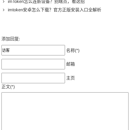
imToken怎么连新设备？别瞎点，看这招
imtoken安卓怎么下载？官方正版安装入口全解析
添加回复:
名称(*)
邮箱
主页
正文(*)