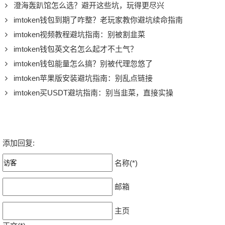
澄海轰趴馆怎么选？避开这些坑，玩得更尽兴
imtoken钱包到期了咋整？老玩家教你避坑续命指南
imtoken视频教程避坑指南：别被割韭菜
imtoken钱包英文名怎么起才不土气？
imtoken钱包能量怎么搞？别被代理忽悠了
imtoken苹果版安装避坑指南：别乱点链接
imtoken买USDT避坑指南：别当韭菜，直接实操
添加回复:
名称(*)
邮箱
主页