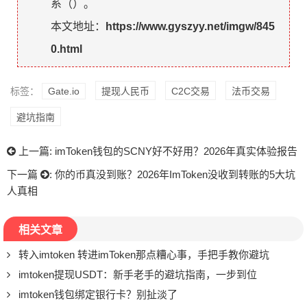
系（
）。
本文地址：
https://www.gyszyy.net/imgw/845
0.html
标签：
Gate.io
提现人民币
C2C交易
法币交易
避坑指南
上一篇:
imToken钱包的SCNY好不好用？2026年真实体验报告
下一篇
:
你的币真没到账？2026年ImToken没收到转账的5大坑
人真相
相关文章
转入imtoken 转进imToken那点糟心事，手把手教你避坑
imtoken提现USDT：新手老手的避坑指南，一步到位
imtoken钱包绑定银行卡？别扯淡了