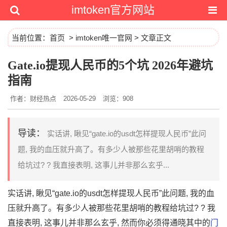
imtoken官方网站
当前位置：
首页
>
imtoken唯一官网
> 文章正文
Gate.io提现人民币的5个坑 2026年避坑
指南
作者：财经热点
2026-05-29
浏览：908
导读：
实话讲, 瞅见“gate.io的usdt怎样提现人民币”此问
题, 我的血压就升高了。有多少人被那些花里胡哨的教程
给坑过? ? 我直接表明, 这事儿并非那么玄乎...
实话讲, 瞅见“gate.io的usdt怎样提现人民币”此问题, 我的血
压就升高了。有多少人被那些花里胡哨的教程给坑过? ? 我
直接表明, 这事儿并非那么玄乎, 然而你必须得通晓其中的
门