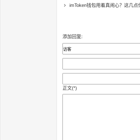
imToken钱包用着真闹心？这几
添加回复:
正文(*)