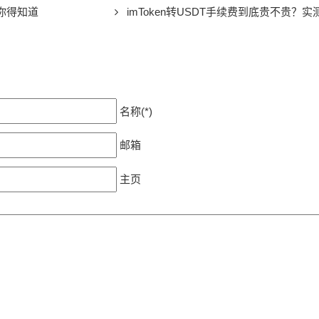
点你得知道
imToken转USDT手续费到底贵不贵？
名称(*)
邮箱
主页