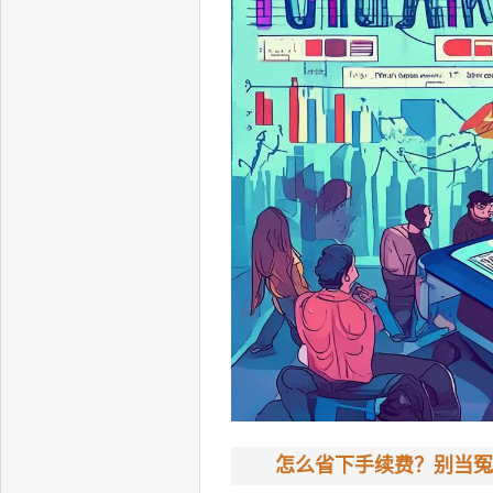
怎么省下手续费？别当冤