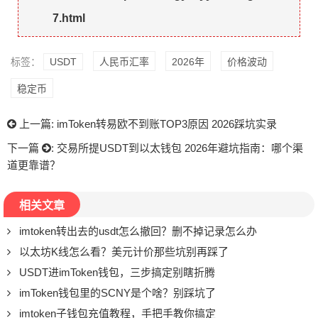
7.html
标签：
USDT
人民币汇率
2026年
价格波动
稳定币
上一篇:
imToken转易欧不到账TOP3原因 2026踩坑实录
下一篇
:
交易所提USDT到以太钱包 2026年避坑指南：哪个渠
道更靠谱？
相关文章
imtoken转出去的usdt怎么撤回？删不掉记录怎么办
以太坊K线怎么看？美元计价那些坑别再踩了
USDT进imToken钱包，三步搞定别瞎折腾
imToken钱包里的SCNY是个啥？别踩坑了
imtoken子钱包充值教程，手把手教你搞定