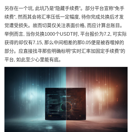
另存在一个坑, 此坑乃是“隐藏手续费”。部分平台宣称“免手
续费”, 然而其会将汇率压低一定幅度, 待你完成兑换后才发
觉遭受损失。故而切莫仅关注表面价格, 而应计算总账目。
举例而言, 当你兑换1000个USDT时, 平台报价为7.2, 可实际
获得的却仅有7.15, 那么中间相差的那0.05便是被吞噬掉的
部分。应直接找寻那些明确标明“实时汇率加固定手续费”的
平台, 如此至少心里能有底。