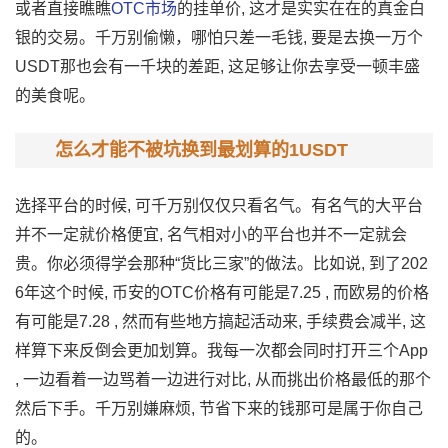
或者直接瞧瞧
OTC市场
的挂单价, 这才是实实在在的真金白
银的交易。千万别偷懒，哪怕只差一毛钱, 要是去换一万个
USDT那也会有一千块的差距, 这足够让你去享受一顿丰盛
的美食呢。
怎么才能不被坑换到最划算的1USDT
选择平台的时候, 可千万别仅仅只看名气。有名气的大平台
并不一定就价格便宜, 名气相对小的平台也并不一定就会
贵。你必须得学会那种“货比三家”的做法。比如说, 到了202
6年这个时候, 币安的OTC价格有可能是7.25 , 而欧易的价格
有可能是7.28 , 然而有些地方搞起活动来, 手续费会减半, 这
样算下来反倒会更加划算。我每一次都会同时打开三个App
, 一边看着一边骂着一边进行对比, 从而挑出价格最低的那个
然后下手。千万别嫌麻烦, 节省下来的钱那可是属于你自己
的。