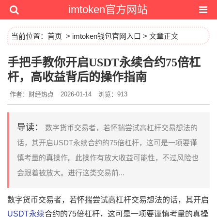
imtoken官方网站
当前位置：
首页
>
imtoken钱包官网入口
> 文章正文
手把手教你开启USDT永续合约75倍杠
杆，高收益背后的操作指南
作者：财经热点
2026-01-14
浏览：913
导读：
数字货币交易者，若怀揣尝试高杠杆交易想法的
话，其开启USDT永续合约的75倍杠杆，这可是一项要谨
慎考量的真操作。此操作有放大收益可能性，不过风险也
会跟着被放大。进行这类交易前...
数字货币交易者，若怀揣尝试高杠杆交易想法的话，其开启
USDT永续
合约的75倍杠杆，这可是一项要谨慎考量的真操