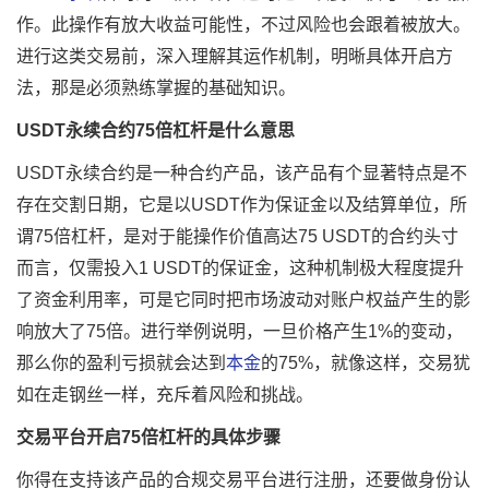
作。此操作有放大收益可能性，不过风险也会跟着被放大。
进行这类交易前，深入理解其运作机制，明晰具体开启方
法，那是必须熟练掌握的基础知识。
USDT永续合约75倍杠杆是什么意思
USDT永续合约是一种合约产品，该产品有个显著特点是不
存在交割日期，它是以USDT作为保证金以及结算单位，所
谓75倍杠杆，是对于能操作价值高达75 USDT的合约头寸
而言，仅需投入1 USDT的保证金，这种机制极大程度提升
了资金利用率，可是它同时把市场波动对账户权益产生的影
响放大了75倍。进行举例说明，一旦价格产生1%的变动，
那么你的盈利亏损就会达到
本金
的75%，就像这样，交易犹
如在走钢丝一样，充斥着风险和挑战。
交易平台开启75倍杠杆的具体步骤
你得在支持该产品的合规交易平台进行注册，还要做身份认