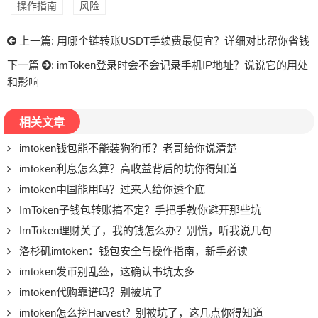
操作指南
风险
上一篇:
用哪个链转账USDT手续费最便宜？详细对比帮你省钱
下一篇
:
imToken登录时会不会记录手机IP地址？说说它的用处
和影响
相关文章
imtoken钱包能不能装狗狗币？老哥给你说清楚
imtoken利息怎么算？高收益背后的坑你得知道
imtoken中国能用吗？过来人给你透个底
ImToken子钱包转账搞不定？手把手教你避开那些坑
ImToken理财关了，我的钱怎么办？别慌，听我说几句
洛杉矶imtoken：钱包安全与操作指南，新手必读
imtoken发币别乱签，这确认书坑太多
imtoken代购靠谱吗？别被坑了
imtoken怎么挖Harvest？别被坑了，这几点你得知道