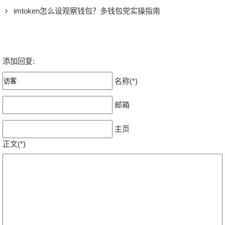
imtoken怎么设观察钱包？多钱包党实操指南
添加回复:
名称(*)
邮箱
主页
正文(*)