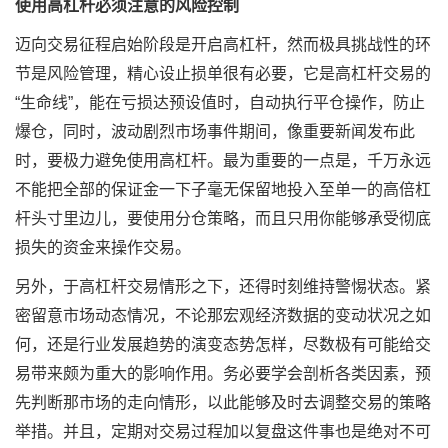
使用高杠杆必须注意的风险控制
迈向交易征程启始阶段是开启高杠杆，然而极具挑战性的环
节是风险管理，精心设止损单很有必要，它是高杠杆交易的
“生命线”，能在亏损达预设值时，自动执行平仓操作，防止
爆仓，同时，波动剧烈市场事件期间，像重要新闻发布此
时，要极力避免使用高杠杆。最为重要的一点是，千万永远
不能把全部的保证金一下子毫无保留地投入至单一的高倍杠
杆头寸里边儿，要使用分仓策略，而且只用你能够承受彻底
损失的资金来操作交易。
另外，于高杠杆交易情形之下，还得时刻维持警惕状态。紧
密留意市场动态情况，不论那宏观经济数据的变动状况之如
何，还是行业发展趋势的演变态势怎样，尽数极有可能给交
易带来颇为重大的影响作用。务必要学会剖析各类因素，预
先判断那市场的走向情形，以此能够及时去调整交易的策略
举措。并且，定期对交易过程加以复盘这件事也是绝对不可