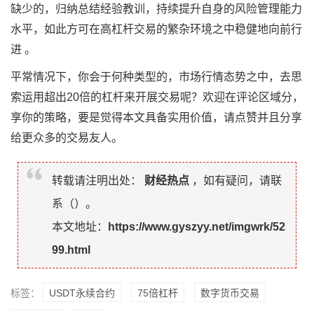
缺少的，归纳总结经验教训，持续提升自身的风险管理能力
水平，如此方可在高杠杆交易的繁杂环境之中稳健地向前行
进 。
平常情况下，你会于何种类型的，市场行情态势之中，去思
索运用超出20倍的杠杆来开展交易呢？欢迎在评论区域分，
享你的策略，要是觉得本文具备实用价值，请点赞并且分享
给更众多的交易友人。
转载请注明出处：
财经热点
，如有疑问，请联
系（
）。
本文地址：
https://www.gyszyy.net/imgwrk/52
99.html
标签：
USDT永续合约
75倍杠杆
数字货币交易