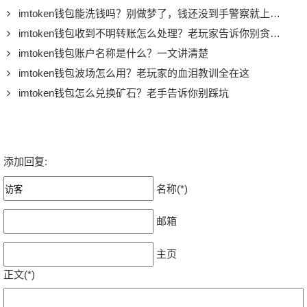
imtoken钱包能洗钱吗？别做梦了，钱还没到手警察就上门了
imtoken钱包收到不明转账怎么处理？老玩家告诉你别贪小便宜
imtoken钱包账户名称是什么？一文讲清楚
imtoken钱包波场怎么用？老玩家的血泪教训全在这
imtoken钱包怎么兑换矿石？老手告诉你别踩坑
添加回复:
名称(*)
邮箱
主页
正文(*)