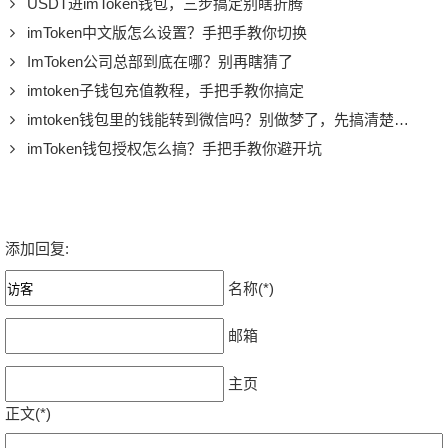
USDT进imToken钱包，三步搞定别瞎折腾
imToken中文版怎么设置？手把手教你切换
ImToken公司总部到底在哪？别再瞎猜了
imtoken子钱包充值教程，手把手教你搞定
imtoken钱包里的钱能转到微信吗？别做梦了，先搞清楚这事
imToken钱包授权怎么搞？手把手教你避开坑
添加回复:
名称(*)
邮箱
主页
正文(*)