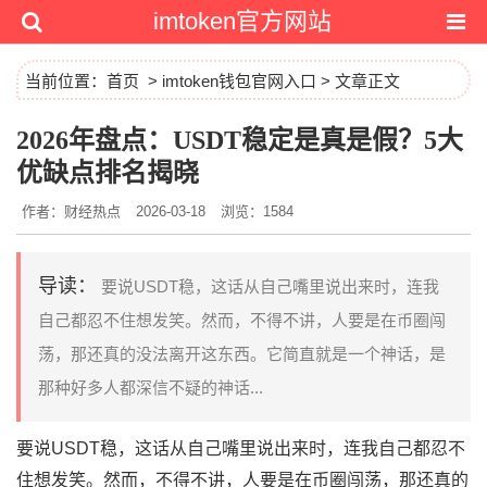
imtoken官方网站
当前位置：
首页
>
imtoken钱包官网入口
> 文章正文
2026年盘点：USDT稳定是真是假？5大
优缺点排名揭晓
作者：财经热点
2026-03-18
浏览：1584
导读：
要说USDT稳，这话从自己嘴里说出来时，连我
自己都忍不住想发笑。然而，不得不讲，人要是在币圈闯
荡，那还真的没法离开这东西。它简直就是一个神话，是
那种好多人都深信不疑的神话...
要说USDT稳，这话从自己嘴里说出来时，连我自己都忍不
住想发笑。然而，不得不讲，人要是在币圈闯荡，那还真的