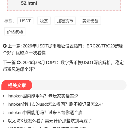
52.html
标签：
USDT
稳定
加密货币
美元储备
价格波动
上一篇:
2026年USDT提币地址设置指南：ERC20/TRC20选哪
个好？优缺点一次看懂
下一篇
:
2026年03月TOP1：数字货币换USDT深度解析，稳定
币避风港哪个好？
相关文章
imtoken国内能用吗？老玩家实话实说
imtoken转出去的usdt怎么撤回？删不掉记录怎么办
imtoken中国能用吗？过来人给你透个底
以太坊K线怎么看？美元计价那些坑别再踩了