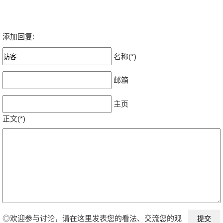
添加回复:
名称(*)
邮箱
主页
正文(*)
◎欢迎参与讨论，请在这里发表您的看法、交流您的观