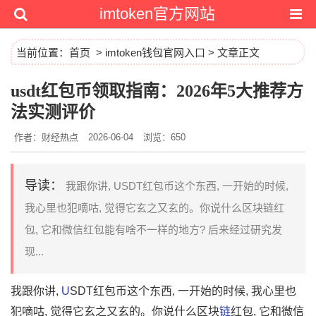
imtoken官方网站
当前位置：
首页
>
imtoken钱包官网入口
> 文章正文
usdt红包币领取指南：2026年5大推荐方
法实测评价
作者：财经热点
2026-06-04
浏览：650
导读：
我跟你讲, USDT红包币这个东西, 一开始的时候,
我心里也犯嘀咕, 觉得它玄之又玄的。你说什么区块链红
包, 它和微信红包能有啥不一样的地方? 后来经过研究发
现...
我跟你讲,
U
SDT红包币这个东西, 一开始的时候, 我心里也
犯嘀咕, 觉得它玄之又玄的。你说什么区块
链
红包, 它和微信