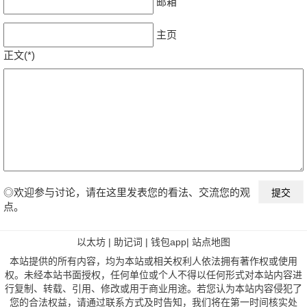
邮箱
主页
正文(*)
◎欢迎参与讨论，请在这里发表您的看法、交流您的观
点。
以太坊
|
助记词
|
钱包app
|
站点地图
本站提供的所有内容，均为本站或相关权利人依法拥有著作权或使用
权。未经本站书面授权，任何单位或个人不得以任何形式对本站内容进
行复制、转载、引用、修改或用于商业用途。若您认为本站内容侵犯了
您的合法权益，请通过联系方式及时告知，我们将在第一时间核实处