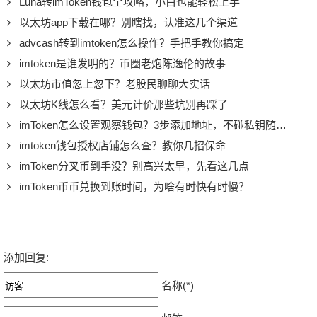
Luna转imToken钱包全攻略，小白也能轻松上手
以太坊app下载在哪？别瞎找，认准这几个渠道
advcash转到imtoken怎么操作？手把手教你搞定
imtoken是谁发明的？币圈老炮陈逸伦的故事
以太坊市值忽上忽下？老股民聊聊大实话
以太坊K线怎么看？美元计价那些坑别再踩了
imToken怎么设置观察钱包？3步添加地址，不碰私钥随时查账
imtoken钱包授权店铺怎么查？教你几招保命
imToken分叉币到手没？别高兴太早，先看这几点
imToken币币兑换到账时间，为啥有时快有时慢？
添加回复:
名称(*)