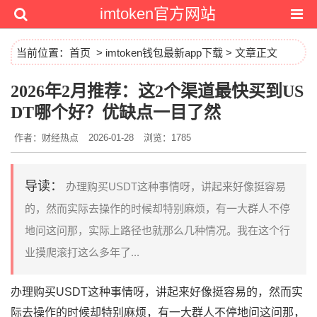
imtoken官方网站
当前位置：
首页
>
imtoken钱包最新app下载
> 文章正文
2026年2月推荐：这2个渠道最快买到US
DT哪个好？优缺点一目了然
作者：财经热点
2026-01-28
浏览：1785
导读：
办理购买USDT这种事情呀，讲起来好像挺容易
的，然而实际去操作的时候却特别麻烦，有一大群人不停
地问这问那，实际上路径也就那么几种情况。我在这个行
业摸爬滚打这么多年了...
办理购买USDT这种事情呀，讲起来好像挺容易的，然而实
际去操作的时候却特别麻烦，有一大群人不停地问这问那，