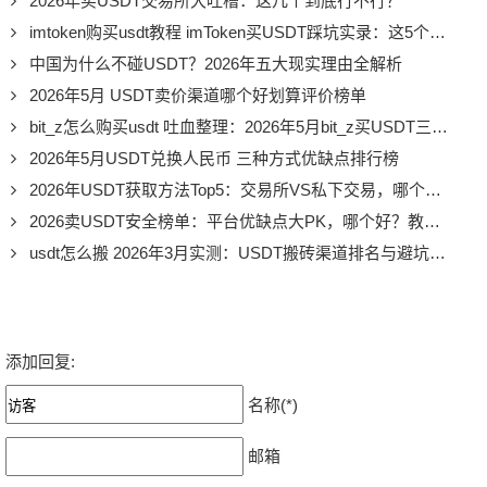
2026年买USDT交易所大吐槽：这几个到底行不行？
imtoken购买usdt教程 imToken买USDT踩坑实录：这5个骚操作我劝你别学（2026版）
中国为什么不碰USDT？2026年五大现实理由全解析
2026年5月 USDT卖价渠道哪个好划算评价榜单
bit_z怎么购买usdt 吐血整理：2026年5月bit_z买USDT三大推荐 哪个好
2026年5月USDT兑换人民币 三种方式优缺点排行榜
2026年USDT获取方法Top5：交易所VS私下交易，哪个好？优缺点全评价
2026卖USDT安全榜单：平台优缺点大PK，哪个好？教你规避风险
usdt怎么搬 2026年3月实测：USDT搬砖渠道排名与避坑指南
添加回复:
名称(*)
邮箱