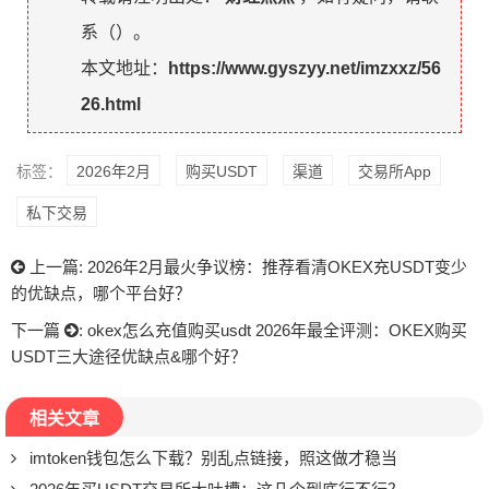
系（
）。
本文地址：
https://www.gyszyy.net/imzxxz/56
26.html
标签：
2026年2月
购买USDT
渠道
交易所App
私下交易
上一篇:
2026年2月最火争议榜：推荐看清OKEX充USDT变少
的优缺点，哪个平台好？
下一篇
:
okex怎么充值购买usdt 2026年最全评测：OKEX购买
USDT三大途径优缺点&哪个好？
相关文章
imtoken钱包怎么下载？别乱点链接，照这做才稳当