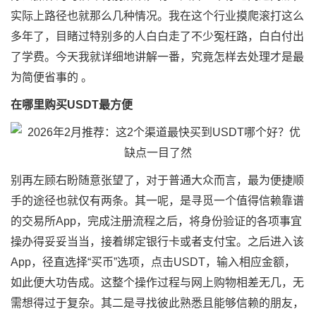
实际上路径也就那么几种情况。我在这个行业摸爬滚打这么
多年了，目睹过特别多的人白白走了不少冤枉路，白白付出
了学费。今天我就详细地讲解一番，究竟怎样去处理才是最
为简便省事的 。
在哪里购买USDT最方便
别再左顾右盼随意张望了，对于普通大众而言，最为便捷顺
手的途径也就仅有两条。其一呢，是寻觅一个值得信赖靠谱
的交易所App，完成注册流程之后，将身份验证的各项事宜
操办得妥妥当当，接着绑定银行卡或者支付宝。之后进入该
App，径直选择“买币”选项，点击USDT，输入相应金额，
如此便大功告成。这整个操作过程与网上购物相差无几，无
需想得过于复杂。其二是寻找彼此熟悉且能够信赖的朋友，