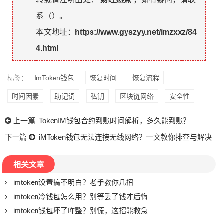
系（
）。
本文地址：
https://www.gyszyy.net/imzxxz/84
4.html
标签：
ImToken钱包
恢复时间
恢复流程
时间因素
助记词
私钥
区块链网络
安全性
上一篇:
TokenIM钱包合约到账时间解析，多久能到账？
下一篇
:
iMToken钱包无法连接无线网络？一文教你排查与解决
相关文章
imtoken设置搞不明白？老手教你几招
imtoken冷钱包怎么用？别等丢了钱才后悔
imtoken钱包坏了咋整？别慌，这招能救急