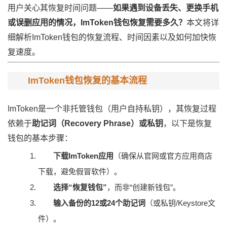
用户关心其恢复时间问题——
如果遇到设备丢失、更换手机
或误删应用的情况，ImToken钱包恢复需要多久？
本文将详
细解析ImToken钱包的恢复流程、时间因素以及如何加快恢
复速度。
ImToken钱包恢复的基本流程
ImToken是一个非托管钱包（用户自持私钥），其恢复过程
依赖于
助记词（Recovery Phrase）或私钥
，以下是恢复
钱包的基本步骤：
下载ImToken应用
（确保从官网或官方应用商店
下载，避免假冒软件）。
选择“恢复钱包”
，而非“创建新钱包”。
输入备份的12或24个助记词
（或私钥/Keystore文
件）。