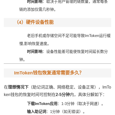
时间影响
：取决于用户管理的链数量，通常每条
链的添加仅需几秒钟。
（4）硬件设备性能
老旧手机或存储空间不足可能导致ImToken运行缓
慢,影响恢复速度。
时间影响
：设备性能差可能使恢复时间延长数分
钟。
ImToken钱包恢复通常需要多久？
在
理想情况下
（助记词正确、网络稳定、设备正常），ImTo
ken钱包的恢复时间可控制在
2-5分钟
内，具体分解如下：
下载ImToken应用
：1-3分钟（取决于网速）。
输入助记词
：1分钟（如无错误）。