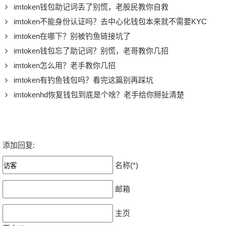
imtoken钱包助记词丢了别慌，老股民教你自救
imtoken不能身份认证吗？去中心化钱包本来就不需要KYC
imtoken在哪下？别被钓鱼链接坑了
imtoken钱包忘了助记词？别慌，老哥教你几招
imtoken怎么用？老手教你几招
imtoken有钓鱼钱包吗？看完这篇别再踩坑
imtokenhd恢复钱包到底是个啥？老手给你掰扯清楚
添加回复:
名称(*)
邮箱
主页