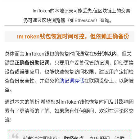
ImToken的本地记录可能丢失,但区块链上的交易
仍可通过区块浏览器（如Etherscan）查询。
ImToken钱包恢复时间可控，但依赖正确备份
总体而言,ImToken钱包的恢复时间通常在
5分钟以内
，但关
键是
正确备份助记词
，只要用户妥善保管助记词，即使更换
设备或误删应用，也能快速恢复访问权限，建议用户定期检
查备份安全性，并避免将
助记词存储
在联网设备上，以防被
盗。
通过本文的解析,希望您对ImToken钱包恢复时间及其影响因
素有了更清晰的了解，如果您有任何疑问，欢迎在评论区交
流！
转载请注明出处：
财经热点
，如有疑问，请联