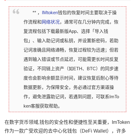
** ，
IMtoken
钱包的恢复时间主要取决于操
作流程和
网络状况
，通常可在几分钟内完成，恢
复流程包括下载最新版App、选择「导入钱
包」、输入助记词或私钥，并设置新密码，若助
记词准确且网络通畅，恢复过程较为迅速；但若
遇到输入错误或节点延迟，可能需更长时间反复
验证，不同链上资产（如ETH、BTC）的同步速
度也会影响余额显示时间，建议恢复后耐心等待
数据更新，为保障安全，务必通过官方渠道操
作，避免泄露助记词，若遇到问题，可联系ImTo
ken客服获取帮助。
在数字货币领域,钱包的安全性和便捷性至关重要，ImToken
作为一款广受欢迎的去中心化钱包（DeFi Wallet），许多