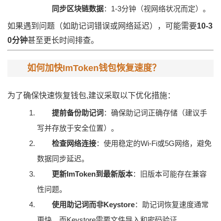
同步区块链数据
：1-3分钟（视网络状况而定）。
如果遇到问题（如助记词错误或网络延迟），可能需要
10-3
0分钟
甚至更长时间排查。
如何加快ImToken钱包恢复速度？
为了确保快速恢复钱包,建议采取以下优化措施：
提前备份助记词
：确保助记词正确存储（建议手
写并存放于安全位置）。
检查网络连接
：使用稳定的Wi-Fi或5G网络，避免
数据同步延迟。
更新ImToken到最新版本
：旧版本可能存在兼容
性问题。
使用助记词而非Keystore
：助记词恢复速度通常
更快，而Keystore需要文件导入和密码验证。