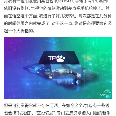
月我有一位朋友使用某钱包来转USDT, 等候了两个小时却
依旧没有到账, 气得他的情绪激动到差点把手机给摔了。然
而在悟空这个方面, 我进行了好几次转动, 每次都是在几分钟
的时间范围之内就完成了, 对于这一点, 绝对是必须要给它竖
起一个大拇指的。
但是可别觉得它就不存在问题。在如今这个时代, 有一些钱
包会搞“假充值”、“空投骗局”, 专门去忽悠刚踏入门槛的新手