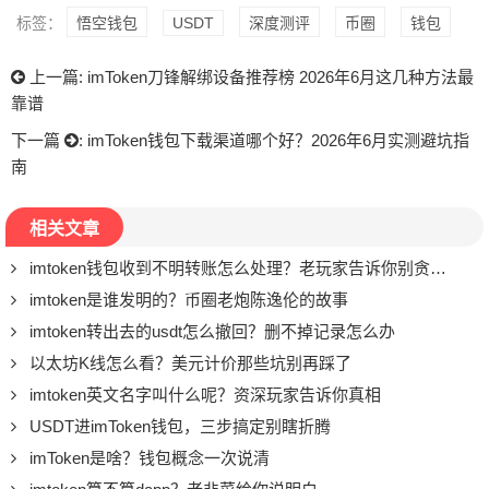
标签：
悟空钱包
USDT
深度测评
币圈
钱包
上一篇:
imToken刀锋解绑设备推荐榜 2026年6月这几种方法最
靠谱
下一篇
:
imToken钱包下载渠道哪个好？2026年6月实测避坑指
南
相关文章
imtoken钱包收到不明转账怎么处理？老玩家告诉你别贪小便宜
imtoken是谁发明的？币圈老炮陈逸伦的故事
imtoken转出去的usdt怎么撤回？删不掉记录怎么办
以太坊K线怎么看？美元计价那些坑别再踩了
imtoken英文名字叫什么呢？资深玩家告诉你真相
USDT进imToken钱包，三步搞定别瞎折腾
imToken是啥？钱包概念一次说清