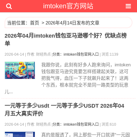
imtoken官方网站
当前位置：
首页
> 2026年4月14日发布的文章
2026年04月imtoken钱包亚马逊哪个好？优缺点榜
单
2026-04-14 | 作者: 财经热点 |
分类：imtoken钱包官网入口
| 浏览:1139
我跟你说，此刻有好多人跑来询问，imtoken
钱包跟亚马逊究竟要怎样搭建起关联，这可
把我气得，血压一下子就飙升起来了！这两
个东西，根本就完全不是同一路类型的玩意
儿...
一元等于多少usdt 一元等于多少USDT 2026年04
月五大真实评价
2026-04-14 | 作者: 财经热点 |
分类：imtoken钱包官网入口
| 浏览:610
真的是服透了，网上那些一开口就讲“一元固