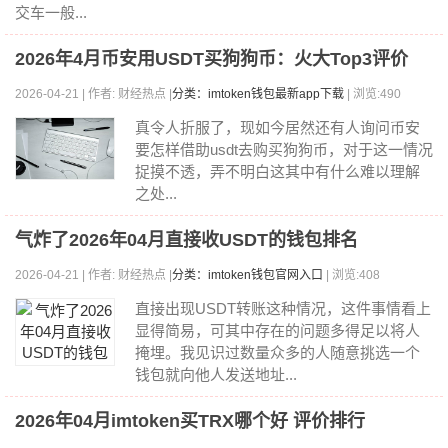
交车一般...
2026年4月币安用USDT买狗狗币：火大Top3评价
2026-04-21 | 作者: 财经热点 |
分类：imtoken钱包最新app下载
| 浏览:490
真令人折服了，现如今居然还有人询问币安
要怎样借助usdt去购买狗狗币，对于这一情况
捉摸不透，弄不明白这其中有什么难以理解
之处...
气炸了2026年04月直接收USDT的钱包排名
2026-04-21 | 作者: 财经热点 |
分类：imtoken钱包官网入口
| 浏览:408
直接出现USDT转账这种情况，这件事情看上
显得简易，可其中存在的问题多得足以将人
掩埋。我见识过数量众多的人随意挑选一个
钱包就向他人发送地址...
2026年04月imtoken买TRX哪个好 评价排行