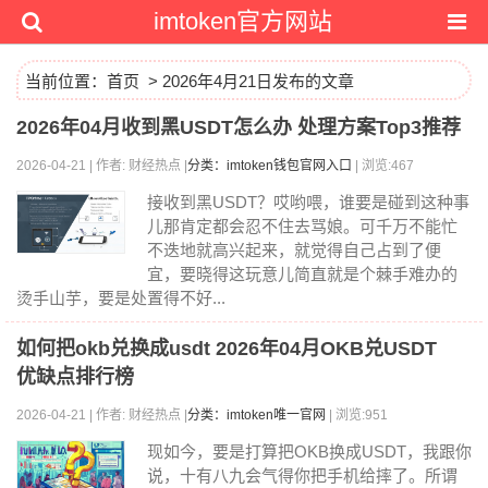
imtoken官方网站
当前位置：
首页
> 2026年4月21日发布的文章
2026年04月收到黑USDT怎么办 处理方案Top3推荐
2026-04-21 | 作者: 财经热点 |
分类：imtoken钱包官网入口
| 浏览:467
接收到黑USDT？哎哟喂，谁要是碰到这种事
儿那肯定都会忍不住去骂娘。可千万不能忙
不迭地就高兴起来，就觉得自己占到了便
宜，要晓得这玩意儿简直就是个棘手难办的
烫手山芋，要是处置得不好...
如何把okb兑换成usdt 2026年04月OKB兑USDT
优缺点排行榜
2026-04-21 | 作者: 财经热点 |
分类：imtoken唯一官网
| 浏览:951
现如今，要是打算把OKB换成USDT，我跟你
说，十有八九会气得你把手机给摔了。所谓